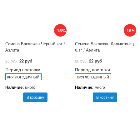
-15%
-15%
Семена Баклажан Черный кот /
Семена Баклажан Далматинец
Аэлита
0,1г / Аэлита
22 руб
22 руб
26 руб
26 руб
Период поставки
Период поставки
КРУГЛОГОДИЧНЫЙ
КРУГЛОГОДИЧНЫЙ
Наличие:
Наличие:
много
много
В корзину
В корзину