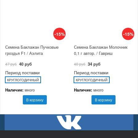
-15%
-15%
Семена Баклажан Пучковые
Семена Баклажан Молочник
гроздья F1 / Аэлита
0,1 г автор. / Гавриш
40 руб
34 руб
47 руб
40 руб
Период поставки
Период поставки
КРУГЛОГОДИЧНЫЙ
КРУГЛОГОДИЧНЫЙ
Наличие:
Наличие:
много
много
В корзину
В корзину