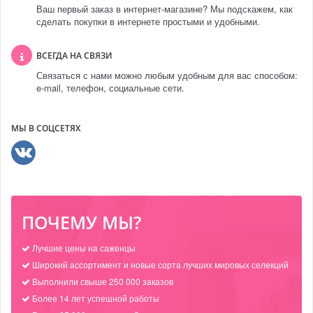
Ваш первый заказ в интернет-магазине? Мы подскажем, как
сделать покупки в интернете простыми и удобными.
ВСЕГДА НА СВЯЗИ
Связаться с нами можно любым удобным для вас способом:
e-mail, телефон, социальные сети.
МЫ В СОЦСЕТЯХ
ПОЧЕМУ МЫ?
Лучшие цены на саженцы
Широкий ассортимент и новые сорта лучших мировых селекций
Выполнили свыше 250 000 заказов
Более 14 лет успешной работы