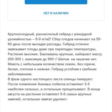
НЕТ В НАЛИЧИИ
Крупноплодный, раннеспелый гибрид с рекордной
урожайностью – 8-9 кг/м2! Сбор плодов начинают на 55-
60 день после высадки рассады. Гибрид отлично
завязывает плоды даже при перепадах температуры.
Растения высокие. Баклажаны крупные, набирают массу
200-300 г, максимум до 900 г! Шипов на чашечке нет.
Мякоть с небольшим количеством семян, без горечи,
белая, плотная и нежная. Гибрид устойчив к грибным
заболеваниям.
В фазе одного настоящего листа сеянцы пикируют.
После появления боковых побегов оставляют 3-5
наиболее сильных, а остальные прищипывают. В конце
августа на растении оставляют 5-6 самых крупных
завязей, остальные завязи удаляют.