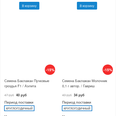
В корзину
В корзину
-15%
-15%
Семена Баклажан Пучковые
Семена Баклажан Молочник
гроздья F1 / Аэлита
0,1 г автор. / Гавриш
40 руб
34 руб
47 руб
40 руб
Период поставки
Период поставки
КРУГЛОГОДИЧНЫЙ
КРУГЛОГОДИЧНЫЙ