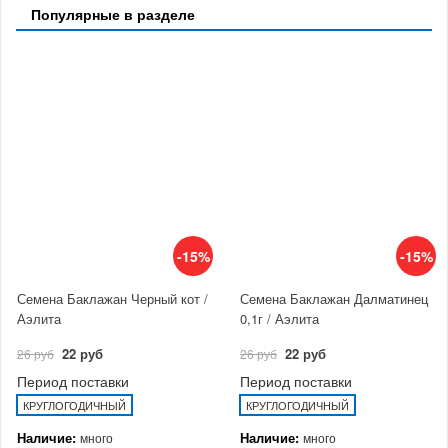
Популярные в разделе
-15%
-15%
Семена Баклажан Черный кот /
Семена Баклажан Далматинец
Аэлита
0,1г / Аэлита
22 руб
22 руб
26 руб
26 руб
Период поставки
Период поставки
КРУГЛОГОДИЧНЫЙ
КРУГЛОГОДИЧНЫЙ
Наличие:
Наличие:
много
много