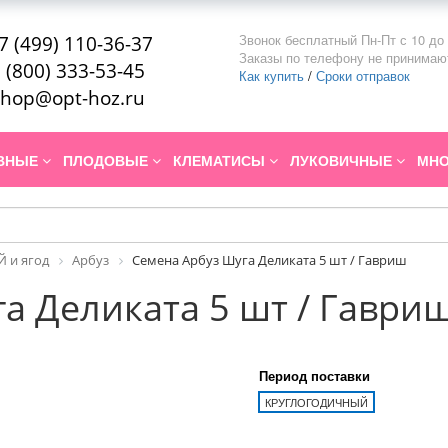
Звонок бесплатный Пн-Пт с 10 до 
7 (499) 110-36-37
Заказы по телефону не принимаю
 (800) 333-53-45
Как купить
/
Сроки отправок
hop@opt-hoz.ru
ИВНЫЕ
ПЛОДОВЫЕ
КЛЕМАТИСЫ
ЛУКОВИЧНЫЕ
МНО
 и ягод
Арбуз
Семена Арбуз Шуга Деликата 5 шт / Гавриш
а Деликата 5 шт / Гаври
Период поставки
КРУГЛОГОДИЧНЫЙ