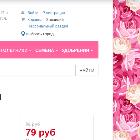
17 ч
Войти
Регистрация
тся.
Корзина
0 позиций
Персональный раздел
выбрать город...
ГОЛЕТНИКИ
СЕМЕНА
УДОБРЕНИЯ
НАЙТИ
ш
92 руб
79 руб