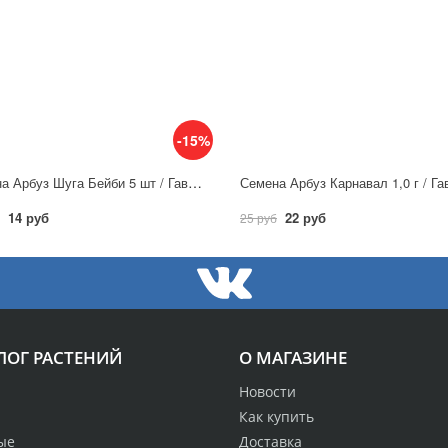
-15%
Семена Арбуз Шуга Бейби 5 шт / Гавриш
Семена Арбуз Карнавал 1,0 г / Г
14 руб
22 руб
25 руб
ЛОГ РАСТЕНИЙ
О МАГАЗИНЕ
Новости
Как купить
ые
Доставка