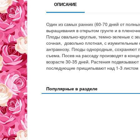
ОПИСАНИЕ
Один из самых ранних (60-70 дней от полны
выращивания в открытом грунте и в пленочн
Плоды овально-круглые, темно-зеленые с зе
сочная, довольно плотная, с изумительным 
антракнозу. Плоды однородные, сохраняют п
съема. Посев на рассаду производят в конц
возрасте 30-35 дней. Растения подвязывают 
последующие прищипывают над 1-3 листом 
Популярные в разделе