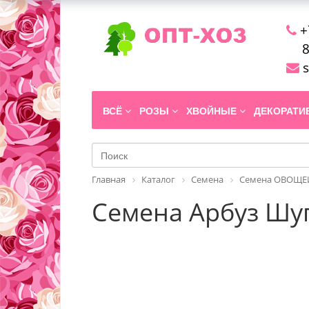
+
8
s
ВСЁ
РОЗЫ
ХВОЙНЫЕ
ДЕКОРАТ
Главная
Каталог
Семена
Семена ОВОЩЕЙ
Семена Арбуз Шуг