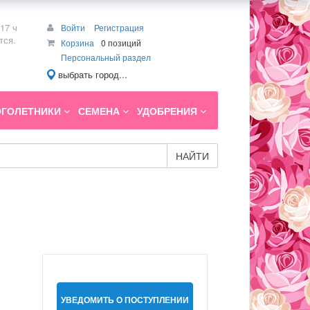
17 ч
Войти
Регистрация
тся.
Корзина
0 позиций
Персональный раздел
выбрать город...
ГОЛЕТНИКИ
СЕМЕНА
УДОБРЕНИЯ
НАЙТИ
УВЕДОМИТЬ О ПОСТУПЛЕНИИ