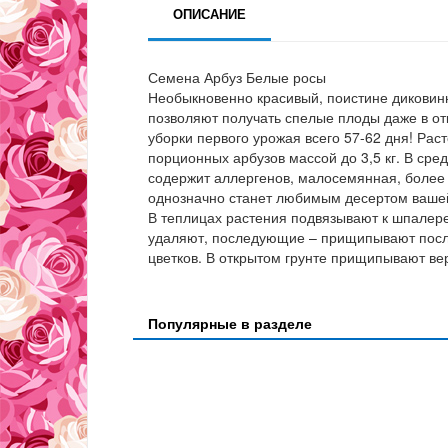
ОПИСАНИЕ
Семена Арбуз Белые росы
Необыкновенно красивый, поистине диковинн
позволяют получать спелые плоды даже в от
уборки первого урожая всего 57-62 дня! Рас
порционных арбузов массой до 3,5 кг. В сре
содержит аллергенов, малосемянная, более 
однозначно станет любимым десертом ваше
В теплицах растения подвязывают к шпалере
удаляют, последующие – прищипывают после
цветков. В открытом грунте прищипывают ве
Популярные в разделе