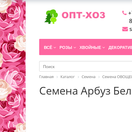
+
8
s
ВСЁ
РОЗЫ
ХВОЙНЫЕ
ДЕКОРАТ
Главная
Каталог
Семена
Семена ОВОЩЕЙ
Семена Арбуз Бел