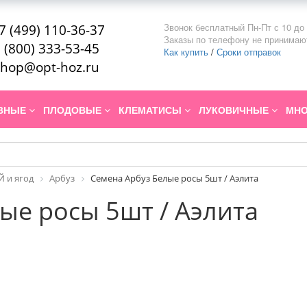
Звонок бесплатный Пн-Пт с 10 до 
7 (499) 110-36-37
Заказы по телефону не принимаю
 (800) 333-53-45
Как купить
/
Сроки отправок
hop@opt-hoz.ru
ИВНЫЕ
ПЛОДОВЫЕ
КЛЕМАТИСЫ
ЛУКОВИЧНЫЕ
МНО
 и ягод
Арбуз
Семена Арбуз Белые росы 5шт / Аэлита
ые росы 5шт / Аэлита