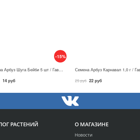
-15%
Семена Арбуз Шуга Бейби 5 шт / Гавриш
Семена Арбуз Карнавал 1,0 г / Г
14 руб
22 руб
25 руб
ЛОГ РАСТЕНИЙ
О МАГАЗИНЕ
Новости