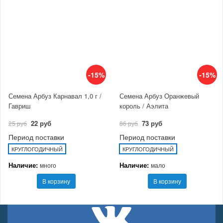
-15%
-15%
Семена Арбуз Карнавал 1,0 г /
Семена Арбуз Оранжевый
Гавриш
король / Аэлита
22 руб
73 руб
25 руб
86 руб
Период поставки
Период поставки
КРУГЛОГОДИЧНЫЙ
КРУГЛОГОДИЧНЫЙ
Наличие:
Наличие:
много
мало
В корзину
В корзину