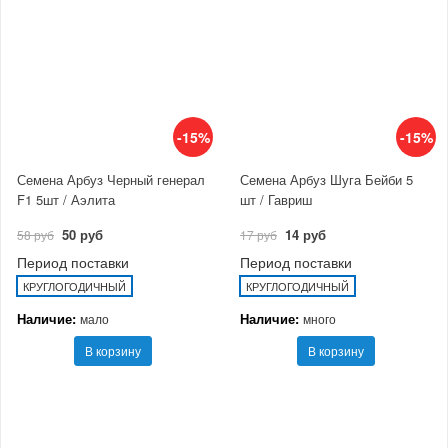
-15%
-15%
Семена Арбуз Черный генерал
Семена Арбуз Шуга Бейби 5
F1 5шт / Аэлита
шт / Гавриш
50 руб
14 руб
58 руб
17 руб
Период поставки
Период поставки
КРУГЛОГОДИЧНЫЙ
КРУГЛОГОДИЧНЫЙ
Наличие:
Наличие:
мало
много
В корзину
В корзину