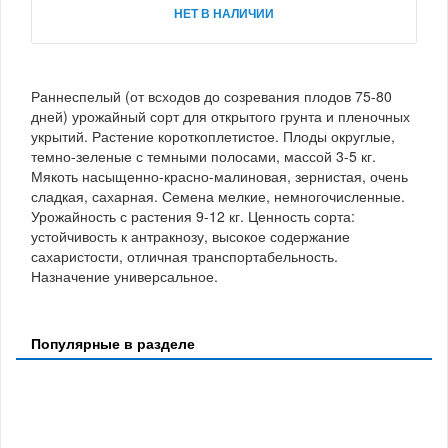
НЕТ В НАЛИЧИИ
Раннеспелый (от всходов до созревания плодов 75-80
дней) урожайный сорт для открытого грунта и пленочных
укрытий. Растение короткоплетистое. Плоды округлые,
темно-зеленые с темными полосами, массой 3-5 кг.
Мякоть насыщенно-красно-малиновая, зернистая, очень
сладкая, сахарная. Семена мелкие, немногочисленные.
Урожайность с растения 9-12 кг. Ценность сорта:
устойчивость к антракнозу, высокое содержание
сахаристости, отличная транспортабельность.
Назначение универсальное.
Популярные в разделе