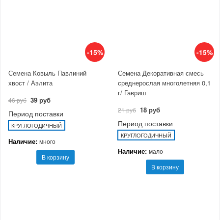
-15%
-15%
Семена Ковыль Павлиний
Семена Декоративная смесь
хвост / Аэлита
среднерослая многолетняя 0,1
г/ Гавриш
39 руб
46 руб
18 руб
21 руб
Период поставки
Период поставки
КРУГЛОГОДИЧНЫЙ
КРУГЛОГОДИЧНЫЙ
Наличие:
много
Наличие:
мало
В корзину
В корзину