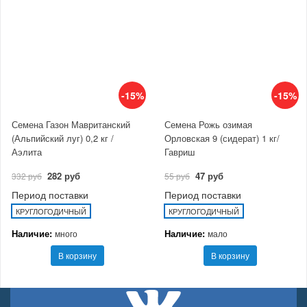
-15%
-15%
Семена Газон Мавританский
Семена Рожь озимая
(Альпийский луг) 0,2 кг /
Орловская 9 (сидерат) 1 кг/
Аэлита
Гавриш
282 руб
47 руб
332 руб
55 руб
Период поставки
Период поставки
КРУГЛОГОДИЧНЫЙ
КРУГЛОГОДИЧНЫЙ
Наличие:
Наличие:
много
мало
В корзину
В корзину