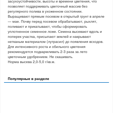
засухоустойчивости, высоты и времени цветения, что
позволяет поддерживать цветочный массив без
регулярного полива в ухоженном состоянии.
Выращивают прямым посевом в открытый грунт в апреле
— мае. Почву перед посевом обрабатывают, рыхлят,
поливают и прикатывают, чтобы сформировать
уплотненное семенное ложе. Семена высевают вдоль и
поперек участка, присыпают землей и накрывают
нетканым материалом (лутрасил) до появления всходов.
Для интенсивного роста и обильного цветения
рекомендуется подкармливать 2-3 раза за лето
цветочным удобрением. Не скашивать.
Норма высева 2,0-5,0 г/кв.м.
Популярные в разделе