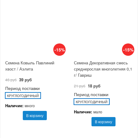
-15%
-15%
Семена Ковыль Павлиний
Семена Декоративная смесь
хвост / Аэлита
среднерослая многолетняя 0,1
г/ Гавриш
39 руб
46 руб
18 руб
21 руб
Период поставки
Период поставки
КРУГЛОГОДИЧНЫЙ
КРУГЛОГОДИЧНЫЙ
Наличие:
много
Наличие:
мало
В корзину
В корзину