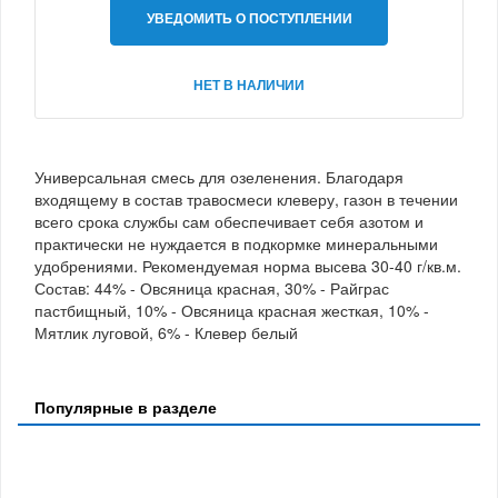
УВЕДОМИТЬ О ПОСТУПЛЕНИИ
НЕТ В НАЛИЧИИ
Универсальная смесь для озеленения. Благодаря
входящему в состав травосмеси клеверу, газон в течении
всего срока службы сам обеспечивает себя азотом и
практически не нуждается в подкормке минеральными
удобрениями. Рекомендуемая норма высева 30-40 г/кв.м.
Состав: 44% - Овсяница красная, 30% - Райграс
пастбищный, 10% - Овсяница красная жесткая, 10% -
Мятлик луговой, 6% - Клевер белый
Популярные в разделе