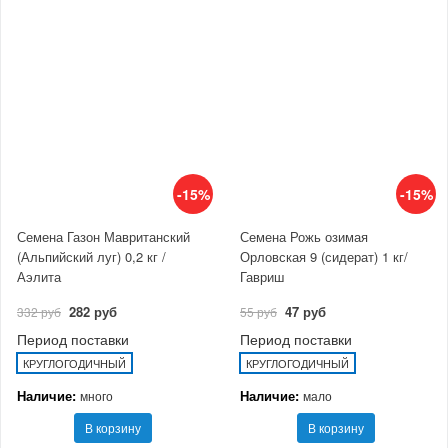
-15%
-15%
Семена Газон Мавританский
Семена Рожь озимая
(Альпийский луг) 0,2 кг /
Орловская 9 (сидерат) 1 кг/
Аэлита
Гавриш
282 руб
47 руб
332 руб
55 руб
Период поставки
Период поставки
КРУГЛОГОДИЧНЫЙ
КРУГЛОГОДИЧНЫЙ
Наличие:
Наличие:
много
мало
В корзину
В корзину