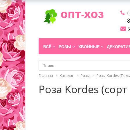
+
8
s
ВСЁ
РОЗЫ
ХВОЙНЫЕ
ДЕКОРАТ
Главная
Каталог
Розы
Розы Kordes (Поль
Роза Kordes (сорт 