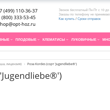
Звонок бесплатный Пн-Пт с 10 до 
7 (499) 110-36-37
Заказы по телефону не принимаю
 (800) 333-53-45
Как купить
/
Сроки отправок
hop@opt-hoz.ru
ИВНЫЕ
ПЛОДОВЫЕ
КЛЕМАТИСЫ
ЛУКОВИЧНЫЕ
МНО
ша, лицензия)
Роза Kordes (сорт 'Jugendliebe®')
'Jugendliebe®')