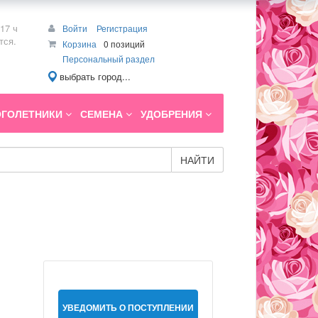
17 ч
Войти
Регистрация
тся.
Корзина
0 позиций
Персональный раздел
выбрать город...
ГОЛЕТНИКИ
СЕМЕНА
УДОБРЕНИЯ
НАЙТИ
УВЕДОМИТЬ О ПОСТУПЛЕНИИ