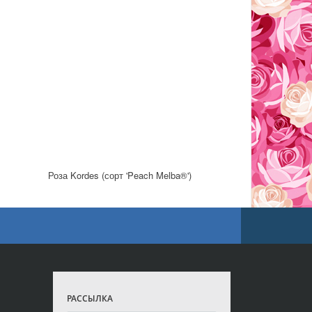
Роза Kordes (сорт 'Peach Melba®')
РАССЫЛКА