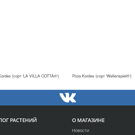
Kordes (сорт 'LA VILLA COTTA®')
Роза Kordes (сорт 'Wellenspiel®')
ЛОГ РАСТЕНИЙ
О МАГАЗИНЕ
Новости