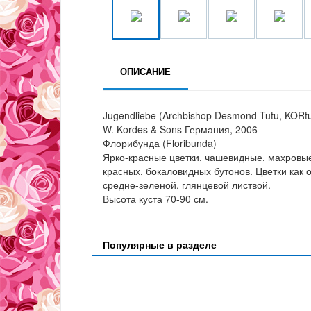
ОПИСАНИЕ
Jugendliebe (Archbishop Desmond Tutu, KORtu
W. Kordes & Sons Германия, 2006
Флорибунда (Floribunda)
Ярко-красные цветки, чашевидные, махровые
красных, бокаловидных бутонов. Цветки как 
средне-зеленой, глянцевой листвой.
Высота куста 70-90 см.
Популярные в разделе