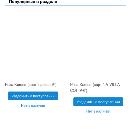
Популярные в разделе
Роза Kordes (сорт 'Larissa ®')
Роза Kordes (сорт 'LA VILLA
COTTA®')
Уведомить о поступлении
Уведомить о поступлении
Нет в наличии
Нет в наличии