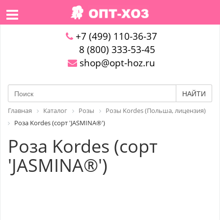
+7 (499) 110-36-37
8 (800) 333-53-45
shop@opt-hoz.ru
НАЙТИ
Главная
Каталог
Розы
Розы Kordes (Польша, лицензия)
Роза Kordes (сорт 'JASMINA®')
Роза Kordes (сорт
'JASMINA®')