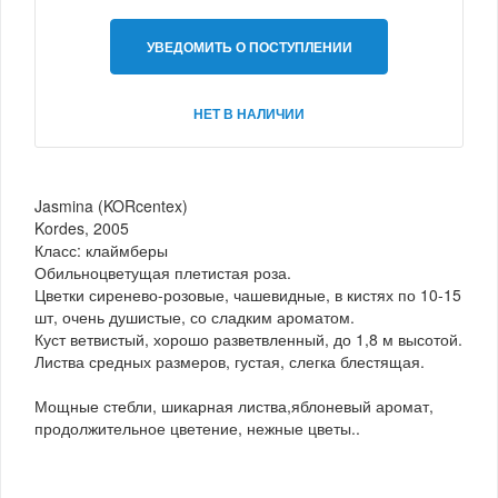
УВЕДОМИТЬ О ПОСТУПЛЕНИИ
НЕТ В НАЛИЧИИ
Jasmina (KORcentex)
Kordes, 2005
Класс: клаймберы
Обильноцветущая плетистая роза.
Цветки сиренево-розовые, чашевидные, в кистях по 10-15
шт, очень душистые, со сладким ароматом.
Куст ветвистый, хорошо разветвленный, до 1,8 м высотой.
Листва средных размеров, густая, слегка блестящая.
Мощные стебли, шикарная листва,яблоневый аромат,
продолжительное цветение, нежные цветы..