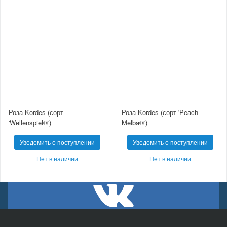
Роза Kordes (сорт
Роза Kordes (сорт 'Peach
'Wellenspiel®')
Melba®')
Уведомить о поступлении
Уведомить о поступлении
Нет в наличии
Нет в наличии