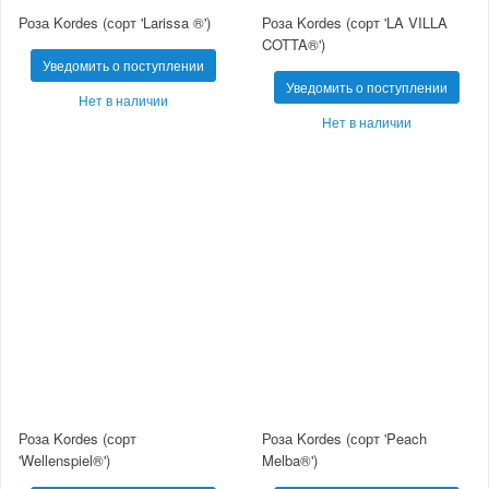
Роза Kordes (сорт 'Larissa ®')
Роза Kordes (сорт 'LA VILLA
COTTA®')
Уведомить о поступлении
Уведомить о поступлении
Нет в наличии
Нет в наличии
Роза Kordes (сорт
Роза Kordes (сорт 'Peach
'Wellenspiel®')
Melba®')