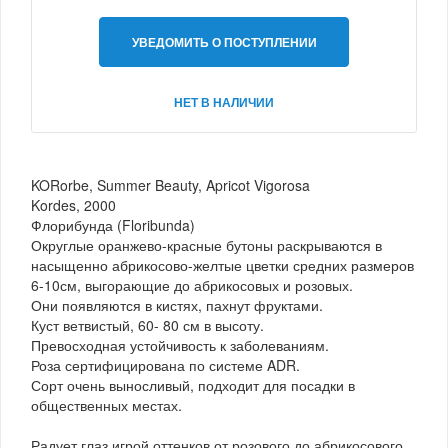
УВЕДОМИТЬ О ПОСТУПЛЕНИИ
НЕТ В НАЛИЧИИ
KORorbe, Summer Beauty, Apricot Vigorosa
Kordes, 2000
Флорибунда (Floribunda)
Округлые оранжево-красные бутоны раскрываются в
насыщенно абрикосово-желтые цветки средних размеров
6-10см, выгорающие до абрикосовых и розовых.
Они появляются в кистях, пахнут фруктами.
Куст ветвистый, 60- 80 см в высоту.
Превосходная устойчивость к заболеваниям.
Роза сертифицирована по системе ADR.
Сорт очень выносливый, подходит для посадки в
общественных местах.
Радует глаз игрой оттенков от розового до абрикосового.