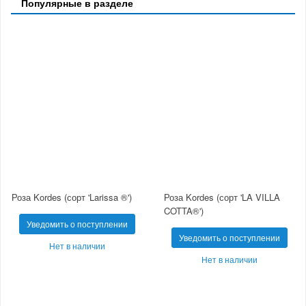
Популярные в разделе
Роза Kordes (сорт 'Larissa ®')
Роза Kordes (сорт 'LA VILLA
COTTA®')
Уведомить о поступлении
Уведомить о поступлении
Нет в наличии
Нет в наличии