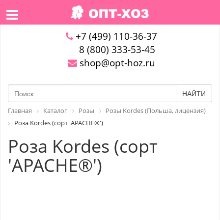
+7 (499) 110-36-37
8 (800) 333-53-45
shop@opt-hoz.ru
НАЙТИ
Главная
Каталог
Розы
Розы Kordes (Польша, лицензия)
Роза Kordes (сорт 'APACHE®')
Роза Kordes (сорт
'APACHE®')