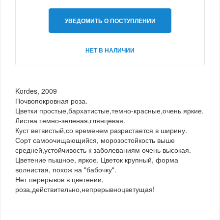
УВЕДОМИТЬ О ПОСТУПЛЕНИИ
НЕТ В НАЛИЧИИ
Kordes, 2009
Почвопокровная роза.
Цветки простые,бархатистые,темно-красные,очень яркие.
Листва темно-зеленая,глянцевая.
Куст ветвистый,со временем разрастается в ширину.
Сорт самоочищающийся, морозостойкость выше
средней,устойчивость к заболеваниям очень высокая.
Цветение пышное, яркое. Цветок крупный, форма
волнистая, похож на "бабочку".
Нет перерывов в цветении,
роза,действительно,непрерывноцветущая!