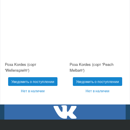
Роза Kordes (сорт
Роза Kordes (сорт 'Peach
'Wellenspiel®')
Melba®')
Уведомить о поступлении
Уведомить о поступлении
Нет в наличии
Нет в наличии