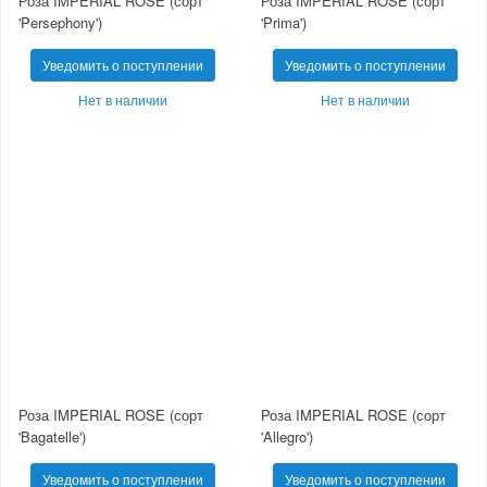
Роза IMPERIAL ROSE (сорт
Роза IMPERIAL ROSE (сорт
'Persephony')
'Prima')
Уведомить о поступлении
Уведомить о поступлении
Нет в наличии
Нет в наличии
Роза IMPERIAL ROSE (сорт
Роза IMPERIAL ROSE (сорт
'Bagatelle')
'Allegro')
Уведомить о поступлении
Уведомить о поступлении