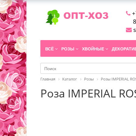
+
8
s
ВСЁ
РОЗЫ
ХВОЙНЫЕ
ДЕКОРАТ
Главная
Каталог
Розы
Розы IMPERIAL RO
Роза IMPERIAL ROSE