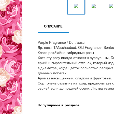
ОПИСАНИЕ
Purple Fragrance / Duftrausch
Др. назв.:TANschaubud, Old Fragrance, Senteu
Класс роз:Чайно-гибридные розы
Хотя эту розу иногда относят к пурпурным, 
яркий и выразительный оттенок, который изд
в диаметре, когда цветок полностью раскрыт
длинных побегах.
Аромат насыщенный, сладкий и фруктовый.
Сорт очень отзывчив на уход, предпочитает 
серией волн до поздней осени. Листва темная
Популярные в разделе