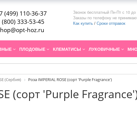
Звонок бесплатный Пн-Пт с 10 до 
7 (499) 110-36-37
Заказы по телефону не принимаю
 (800) 333-53-45
Как купить
/
Сроки отправок
hop@opt-hoz.ru
ИВНЫЕ
ПЛОДОВЫЕ
КЛЕМАТИСЫ
ЛУКОВИЧНЫЕ
МНО
SE (Сербия)
Роза IMPERIAL ROSE (сорт 'Purple Fragrance')
 (сорт 'Purple Fragrance'