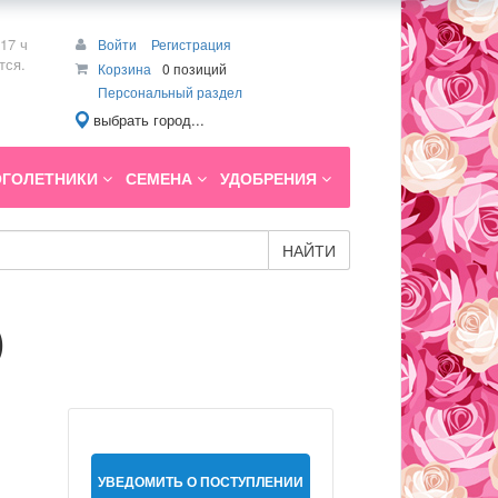
17 ч
Войти
Регистрация
тся.
Корзина
0 позиций
Персональный раздел
выбрать город...
ГОЛЕТНИКИ
СЕМЕНА
УДОБРЕНИЯ
НАЙТИ
)
УВЕДОМИТЬ О ПОСТУПЛЕНИИ