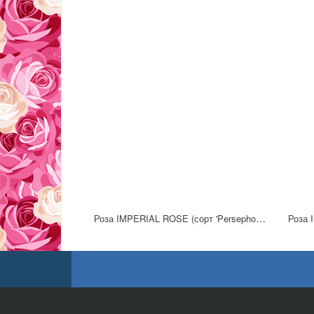
Роза IMPERIAL ROSE (сорт 'Persephony')
Роза 