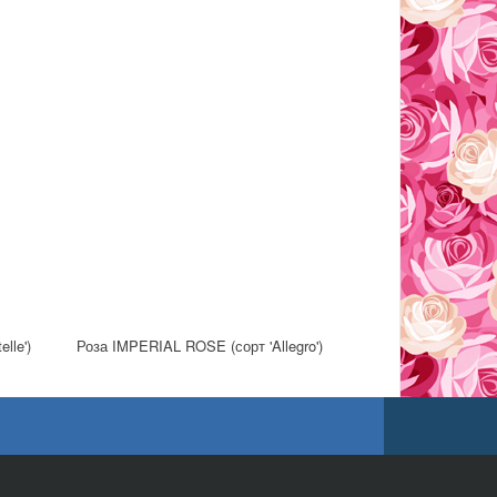
lle')
Роза IMPERIAL ROSE (сорт 'Allegro')