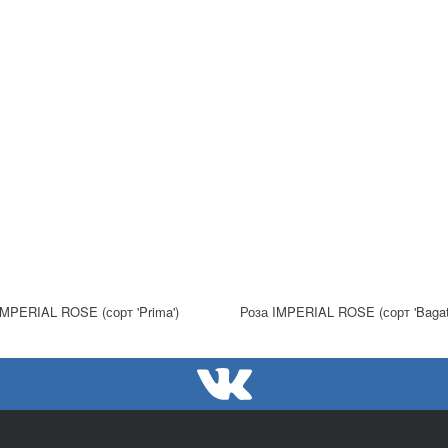
IMPERIAL ROSE (сорт 'Prima')
Роза IMPERIAL ROSE (сорт 'Bagate