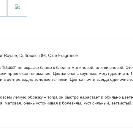
r Royale, Duftrausch 86, Olde Fragrance
Duftrausch по окраске ближе к бледно-малиновой, или вишневой. Это
али привлекает внимание. Цветки очень крупные, могут достигать 1
 и в центре видно золотые тычинки. Цветки почти всегда одиночные,
совсем легкую обрезку – тогда он быстро нарастает и обильно цвете
, матовая, очень устойчивая к болезням, куст сильный, ветвистый.