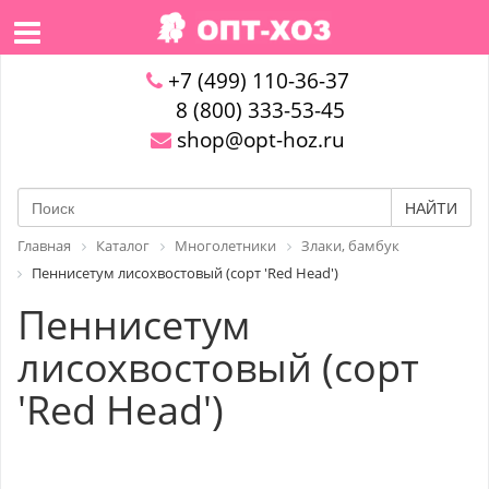
+7 (499) 110-36-37
8 (800) 333-53-45
shop@opt-hoz.ru
НАЙТИ
Главная
Каталог
Многолетники
Злаки, бамбук
Пеннисетум лисохвостовый (сорт 'Red Head')
Пеннисетум
лисохвостовый (сорт
'Red Head')