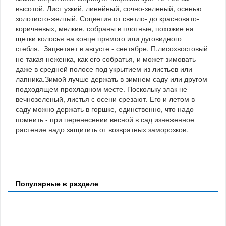
высотой. Лист узкий, линейный, сочно-зеленый, осенью
золотисто-желтый. Соцветия от светло- до красновато-
коричневых, мелкие, собраны в плотные, похожие на
щетки колосья на конце прямого или дуговидного
стебля. Зацветает в августе - сентябре. П.лисохвостовый
не такая неженка, как его собратья, и может зимовать
даже в средней полосе под укрытием из листьев или
лапника.Зимой лучше держать в зимнем саду или другом
подходящем прохладном месте. Поскольку злак не
вечнозеленый, листья с осени срезают. Его и летом в
саду можно держать в горшке, единственно, что надо
помнить - при перенесении весной в сад изнеженное
растение надо защитить от возвратных заморозков.
Популярные в разделе