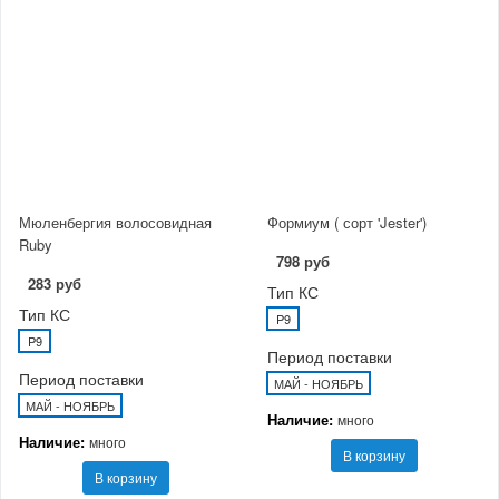
Мюленбергия волосовидная
Формиум ( сорт 'Jester')
Ruby
798 руб
283 руб
Тип КС
Тип КС
P9
P9
Период поставки
Период поставки
МАЙ - НОЯБРЬ
МАЙ - НОЯБРЬ
Наличие:
много
Наличие:
много
В корзину
В корзину