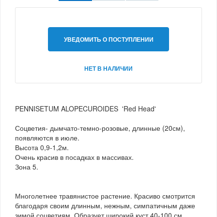
УВЕДОМИТЬ О ПОСТУПЛЕНИИ
НЕТ В НАЛИЧИИ
PENNISETUM ALOPECUROIDES 'Red Head'
Соцветия- дымчато-темно-розовые, длинные (20см),
появляются в июле.
Высота 0,9-1,2м.
Очень красив в посадках в массивах.
Зона 5.
Многолетнее травянистое растение. Красиво смотрится
благодаря своим длинным, нежным, симпатичным даже
зимой соцветиям. Образует широкий куст 40-100 см