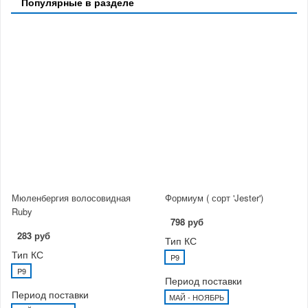
Популярные в разделе
Мюленбергия волосовидная
Формиум ( сорт 'Jester')
Ruby
798 руб
283 руб
Тип КС
Тип КС
P9
P9
Период поставки
Период поставки
МАЙ - НОЯБРЬ