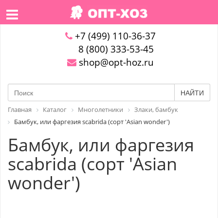
+7 (499) 110-36-37
8 (800) 333-53-45
shop@opt-hoz.ru
НАЙТИ
Главная
Каталог
Многолетники
Злаки, бамбук
Бамбук, или фаргезия scabrida (сорт 'Asian wonder')
Бамбук, или фаргезия
scabrida (сорт 'Asian
wonder')