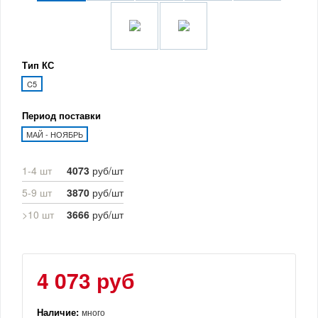
Тип КС
C5
Период поставки
МАЙ - НОЯБРЬ
1-4 шт
4073
руб/шт
5-9 шт
3870
руб/шт
>10 шт
3666
руб/шт
4 073 руб
Наличие:
много