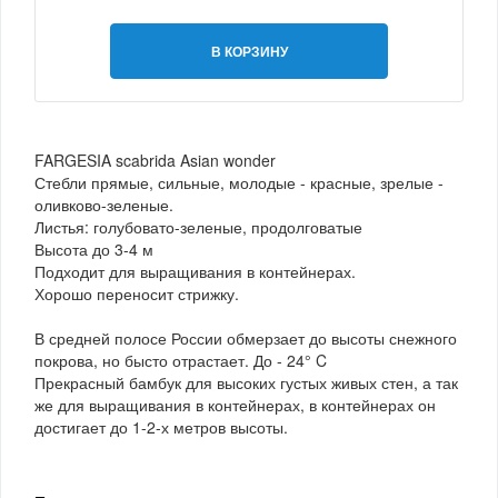
В КОРЗИНУ
FARGESIA scabrida Asian wonder
Стебли прямые, сильные, молодые - красные, зрелые -
оливково-зеленые.
Листья: голубовато-зеленые, продолговатые
Высота до 3-4 м
Подходит для выращивания в контейнерах.
Хорошо переносит стрижку.
В средней полосе России обмерзает до высоты снежного
покрова, но бысто отрастает. До - 24° C
Прекрасный бамбук для высоких густых живых стен, а так
же для выращивания в контейнерах, в контейнерах он
достигает до 1-2-х метров высоты.