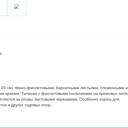
е
о 20 см) тёмно-фиолетовыми, бархатными листьями, сложенными и
ыми краями. Тычинки с фиолетовыми пыльниками на кремовых нитя
 Цепляется за опоры листовыми черешками. Особенно хорош для
ток и других садовых опор.