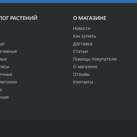
ЛОГ РАСТЕНИЙ
О МАГАЗИНЕ
Новости
Как купить
ые
Доставка
ативные
Статьи
вые
Помощь покупателю
тисы
О магазине
ичные
Отзывы
летники
Контакты
а
ения