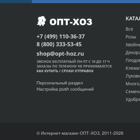
КАТА
Всё
+7 (499) 110-36-37
Розы
8 (800) 333-53-45
Хвойн
Декор
shop@opt-hoz.ru
Плодо
ЗВОНОК БЕСПЛАТНЫЙ ПН-ПТ С 10 ДО 17 Ч
ЗАКАЗЫ ПО ТЕЛЕФОНУ НЕ ПРИНИМАЮТСЯ.
Клема
КАК КУПИТЬ
/
СРОКИ ОТПРАВОК
Луков
Персональный раздел
Много
Настройка push сообщений
Семен
Удобр
© Интернет-магазин ОПТ-ХОЗ, 2011-2026