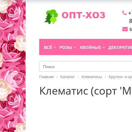
+
8
s
ВСЁ
РОЗЫ
ХВОЙНЫЕ
ДЕКОРАТ
Главная
Каталог
Клематисы
Крупно- и с
Клематис (сорт '