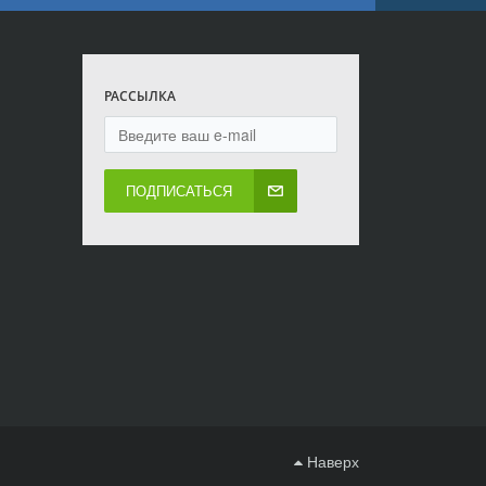
РАССЫЛКА
ПОДПИСАТЬСЯ
Наверх