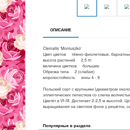
ОПИСАНИЕ
Clematis 'Moniuszko'
Цвет цветов тёмно-фиолетовые, бархатны
высота растений 2.5 m
величина цветков большие
Обрезка типа 2 (слабая)
морозостойкость зоны 4 - 9
Польский сорт с крупными (диаметром окол
эллиптических лепестков со слегка волнист
Цветёт в VI-IX. Достигает 2-2,5 м высотой.
выращивания на светлом фоне у решёток, се
Популярные в разделе