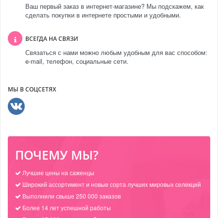
Ваш первый заказ в интернет-магазине? Мы подскажем, как
сделать покупки в интернете простыми и удобными.
ВСЕГДА НА СВЯЗИ
Связаться с нами можно любым удобным для вас способом:
e-mail, телефон, социальные сети.
МЫ В СОЦСЕТЯХ
ПОЧЕМУ МЫ?
Лучшие цены на саженцы
Широкий ассортимент и новые сорта лучших мировых селекций
Выполнили свыше 250 000 заказов
Более 14 лет успешной работы