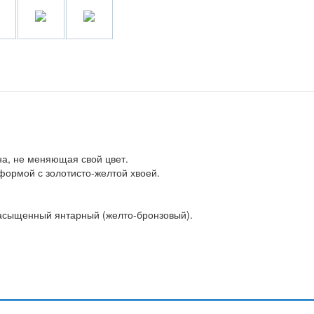
на, не меняющая свой цвет.
 формой с золотисто-желтой хвоей.
насыщенный янтарный (желто-бронзовый).