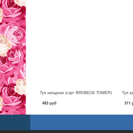
Туя западная (сорт 'BROBECK TOWER')
Туя за
483 руб
311 