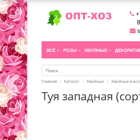
+
8
s
ВСЁ
РОЗЫ
ХВОЙНЫЕ
ДЕКОРАТ
Главная
Каталог
Хвойные
Хвойные в ас
Туя западная (сорт