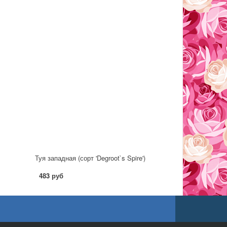
Туя западная (сорт 'Degroot`s Spire')
483 руб