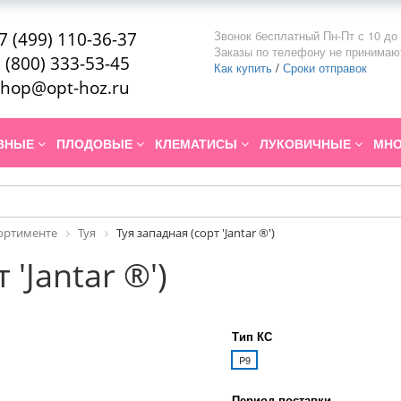
Звонок бесплатный Пн-Пт с 10 до 
7 (499) 110-36-37
Заказы по телефону не принимаю
 (800) 333-53-45
Как купить
/
Сроки отправок
hop@opt-hoz.ru
ИВНЫЕ
ПЛОДОВЫЕ
КЛЕМАТИСЫ
ЛУКОВИЧНЫЕ
МНО
сортименте
Туя
Туя западная (сорт 'Jantar ®')
 'Jantar ®')
Тип КС
P9
Период поставки