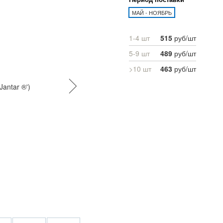
МАЙ - НОЯБРЬ
1-4 шт
515
руб/шт
5-9 шт
489
руб/шт
>10 шт
463
руб/шт