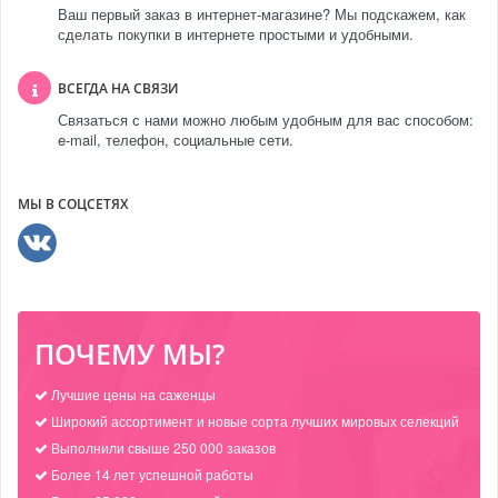
Ваш первый заказ в интернет-магазине? Мы подскажем, как
сделать покупки в интернете простыми и удобными.
ВСЕГДА НА СВЯЗИ
Связаться с нами можно любым удобным для вас способом:
e-mail, телефон, социальные сети.
МЫ В СОЦСЕТЯХ
ПОЧЕМУ МЫ?
Лучшие цены на саженцы
Широкий ассортимент и новые сорта лучших мировых селекций
Выполнили свыше 250 000 заказов
Более 14 лет успешной работы