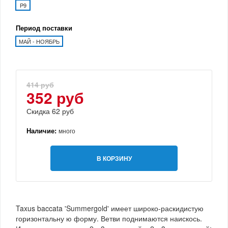
P9
Период поставки
МАЙ - НОЯБРЬ
414 руб
352 руб
Скидка 62 руб
Наличие:
много
В КОРЗИНУ
Taxus baccata 'Summergold' имеет широко-раскидистую
горизонтальну ю форму. Ветви поднимаются наискось.