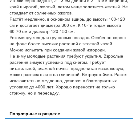
Иголки серповидные, 2—3 см длиной и 2—3 мм шириной;
край широкий, желтый, летом чаще золотисто-желтый. Не
страдает от солнечных ожогов.
Растёт медленно, в основном вширь, до высоты 100-120
см и достигает диаметра 300 см. К 10-ти годам высота
60-70 см и диаметр 120-150 см.
Рекомендуется для групповых посадок. Особенно хорош
на фоне более высоких растений с зеленой хвоей.
Можно испытать при создании живой изгороди.
На зиму молодые растения требуют укрытия. Взрослые
растения зимуют успешно под снегом. Требует
питательной, влажной почвы, предпочитая известковую,
может развиваться и на глинистой. Ветроустойчив. Растет
исключительно медленно, доживая в благоприятных
условиях до 4000 лет. Хорошо переносит не только
стрижку, но и пересадку.
Популярные в разделе