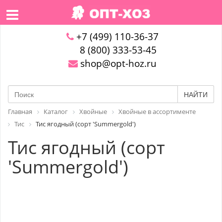
+7 (499) 110-36-37
8 (800) 333-53-45
shop@opt-hoz.ru
НАЙТИ
Главная
Каталог
Хвойные
Хвойные в ассортименте
Тис
Тис ягодный (сорт 'Summergold')
Тис ягодный (сорт
'Summergold')