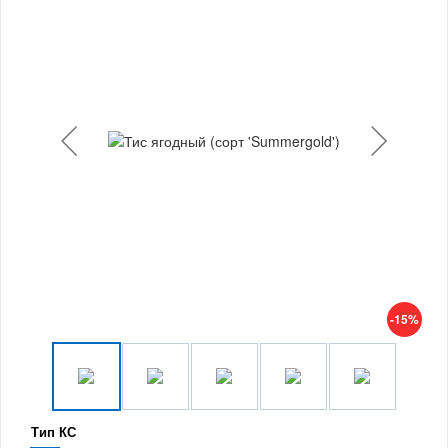
-15%
Тип КС