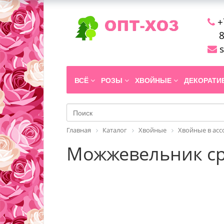
+
8
s
ВСЁ
РОЗЫ
ХВОЙНЫЕ
ДЕКОРАТ
Главная
Каталог
Хвойные
Хвойные в ас
Можжевельник сре