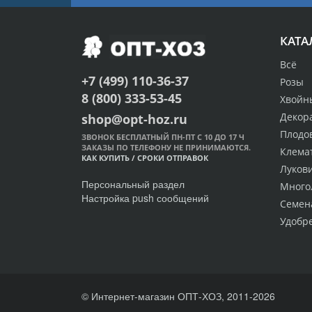
КАТА
Всё
+7 (499) 110-36-37
Розы
8 (800) 333-53-45
Хвойн
Декор
shop@opt-hoz.ru
Плодо
ЗВОНОК БЕСПЛАТНЫЙ ПН-ПТ С 10 ДО 17 Ч
ЗАКАЗЫ ПО ТЕЛЕФОНУ НЕ ПРИНИМАЮТСЯ.
Клема
КАК КУПИТЬ
/
СРОКИ ОТПРАВОК
Луков
Персональный раздел
Много
Настройка push сообщений
Семен
Удобр
© Интернет-магазин ОПТ-ХОЗ, 2011-2026