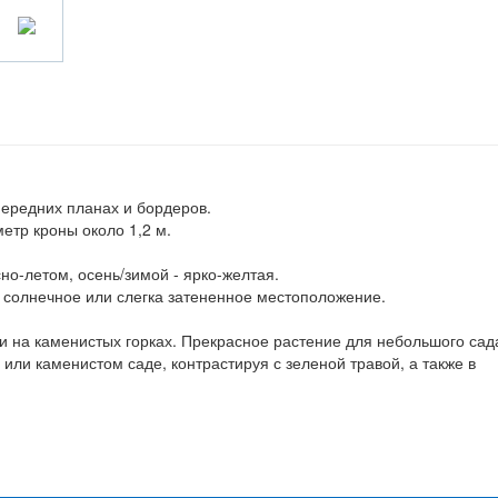
передних планах и бордеров.
метр кроны около 1,2 м.
но-летом, осень/зимой - ярко-желтая.
 солнечное или слегка затененное местоположение.
 на каменистых горках. Прекрасное растение для небольшого сад
 или каменистом саде, контрастируя с зеленой травой, а также в