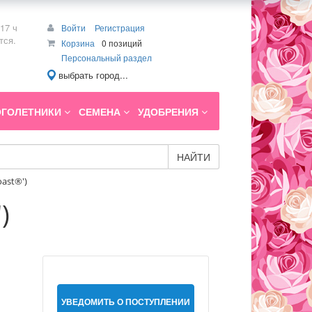
17 ч
Войти
Регистрация
тся.
Корзина
0 позиций
Персональный раздел
выбрать город...
ГОЛЕТНИКИ
СЕМЕНА
УДОБРЕНИЯ
НАЙТИ
ast®')
)
УВЕДОМИТЬ О ПОСТУПЛЕНИИ