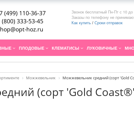
Звонок бесплатный Пн-Пт с 10 до 
7 (499) 110-36-37
Заказы по телефону не принимаю
 (800) 333-53-45
Как купить
/
Сроки отправок
hop@opt-hoz.ru
ИВНЫЕ
ПЛОДОВЫЕ
КЛЕМАТИСЫ
ЛУКОВИЧНЫЕ
МНО
сортименте
Можжевельник
Можжевельник средний (сорт 'Gold Co
дний (сорт 'Gold Coast®'