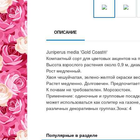
ОПИСАНИЕ
Juniperus media 'Gold Coast®'
Компактный сорт для цветовых акцентов на 
Высота взрослого растения около 0,9 м, диа
Рост медленный.
Хвоя чешуйчатая, зелено-желтой окраски вес
Растет медленно. Долговечен. Предпочитает
К почвам не требователен. Морозостоек.
Применение: одиночные и групповые посадки
может использоваться как солитер на газоне,
различных декоративных группах.Зона: 4
Популярные в разделе