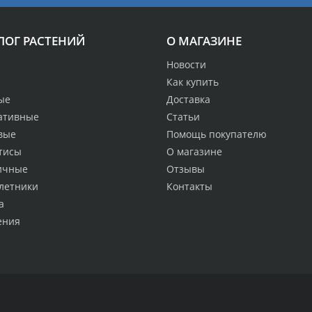
ЛОГ РАСТЕНИЙ
О МАГАЗИНЕ
Новости
Как купить
ые
Доставка
ативные
Статьи
вые
Помощь покупателю
тисы
О магазине
ичные
Отзывы
летники
Контакты
а
ения