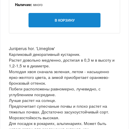
Наличие:
много
В КОРЗИНУ
Juniperus hor. 'Limeglow'
Карликовый декоративный кустарник.
Растет довольно медленно, достигая в 0,3 м в высоту и
1,2-1,5 м в диаметре.
Молодая хвоя сначала зеленая, летом - насыщенно
ярко-желтого цвета, а зимой приобретает оранжево-
бронзовый оттенок.
Побеги расположены равномерно, лучевидно, с
углублением посредине.
Лучше растет на солнце.
Предпочитает супесчаные почвы и плохо растет на
тяжелых почвах. Достаточно засухоустойчивый сорт.
Морозостойкость высокая.
Для посадок в рокариях, альпинариях. Может быть