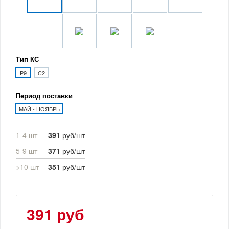
Тип КС
P9
C2
Период поставки
МАЙ - НОЯБРЬ
1-4 шт
391
руб/шт
5-9 шт
371
руб/шт
>10 шт
351
руб/шт
391 руб