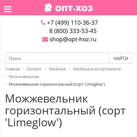
+7 (499) 110-36-37
8 (800) 333-53-45
shop@opt-hoz.ru
НАЙТИ
Главная
Каталог
Хвойные
Хвойные в ассортименте
Можжевельник
Можжевельник горизонтальный (сорт 'Limeglow')
Можжевельник
горизонтальный (сорт
'Limeglow')