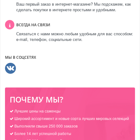
Ваш первый заказ в интернет-магазине? Мы подскажем, как
сделать покупки в интернете простыми и удобными.
ВСЕГДА НА СВЯЗИ
Связаться с нами можно любым удобным для вас способом:
e-mail, телефон, социальные сети.
МЫ В СОЦСЕТЯХ
ПОЧЕМУ МЫ?
Лучшие цены на саженцы
Широкий ассортимент и новые сорта лучших мировых селекций
Выполнили свыше 250 000 заказов
Более 14 лет успешной работы