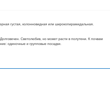
омерная густая, колонновидная или широкопирамидальная.
 Долговечен. Светолюбив, но может расти в полутени. К почвам
ние: одиночные и групповые посадки.