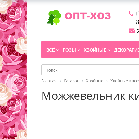
+
8
s
ВСЁ
РОЗЫ
ХВОЙНЫЕ
ДЕКОРАТ
Главная
Каталог
Хвойные
Хвойные в ас
Можжевельник кит