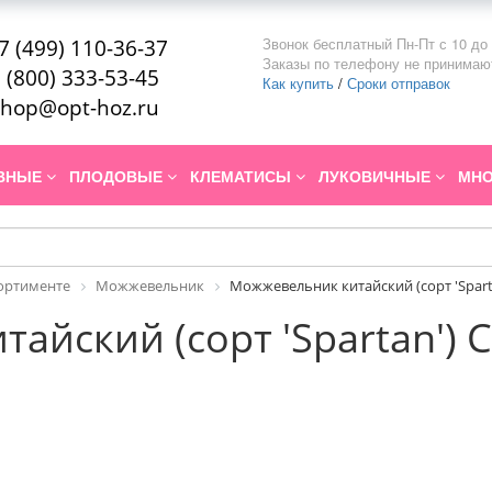
Звонок бесплатный Пн-Пт с 10 до 
7 (499) 110-36-37
Заказы по телефону не принимаю
 (800) 333-53-45
Как купить
/
Сроки отправок
hop@opt-hoz.ru
ИВНЫЕ
ПЛОДОВЫЕ
КЛЕМАТИСЫ
ЛУКОВИЧНЫЕ
МНО
сортименте
Можжевельник
Можжевельник китайский (сорт 'Spart
айский (сорт 'Spartan') 