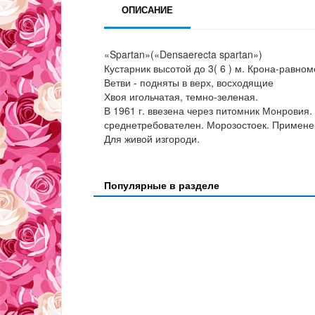
ОПИСАНИЕ
«Spartan»(«Densaerecta spartan»)
Кустарник высотой до 3( 6 ) м. Крона-равн
Ветви - подняты в верх, восходящие
Хвоя игольчатая, темно-зеленая.
В 1961 г. ввезена через питомник Монровия.
среднетребователен. Морозостоек. Примене
Для живой изгороди.
Популярные в разделе