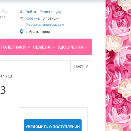
17 ч
Войти
Регистрация
тся.
Корзина
0 позиций
Персональный раздел
выбрать город...
ГОЛЕТНИКИ
СЕМЕНА
УДОБРЕНИЯ
НАЙТИ
an') C3
C3
УВЕДОМИТЬ О ПОСТУПЛЕНИИ