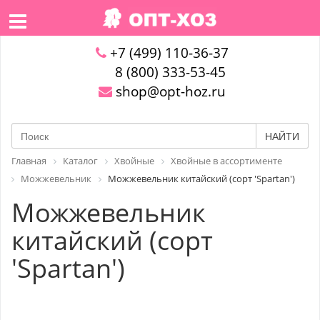
+7 (499) 110-36-37
8 (800) 333-53-45
shop@opt-hoz.ru
НАЙТИ
Главная
Каталог
Хвойные
Хвойные в ассортименте
Можжевельник
Можжевельник китайский (сорт 'Spartan')
Можжевельник
китайский (сорт
'Spartan')