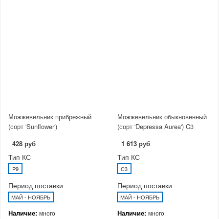
Можжевельник прибрежный
Можжевельник обыкновенный
(сорт 'Sunflower')
(сорт 'Depressa Aurea') C3
428 руб
1 613 руб
Тип КС
Тип КС
P9
C3
Период поставки
Период поставки
МАЙ - НОЯБРЬ
МАЙ - НОЯБРЬ
Наличие:
Наличие:
много
много