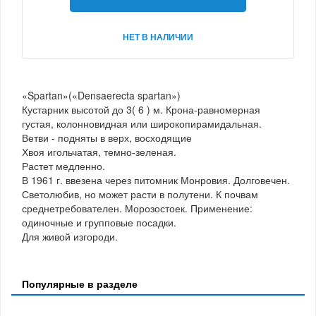
НЕТ В НАЛИЧИИ
«Spartan»(«Densaerecta spartan»)
Кустарник высотой до 3( 6 ) м. Крона-равномерная
густая, колонновидная или широкопирамидальная.
Ветви - подняты в верх, восходящие
Хвоя игольчатая, темно-зеленая.
Растет медленно.
В 1961 г. ввезена через питомник Монровия. Долговечен.
Светолюбив, но может расти в полутени. К почвам
среднетребователен. Морозостоек. Применение:
одиночные и групповые посадки.
Для живой изгороди.
Популярные в разделе