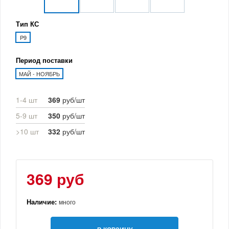
Тип КС
P9
Период поставки
МАЙ - НОЯБРЬ
1-4 шт
369
руб/шт
5-9 шт
350
руб/шт
>10 шт
332
руб/шт
369 руб
Наличие:
много