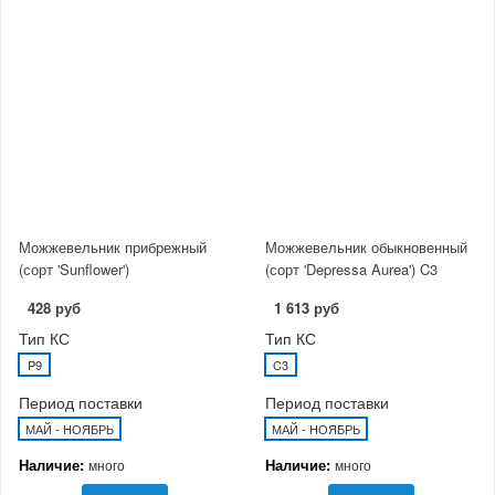
Можжевельник прибрежный
Можжевельник обыкновенный
(сорт 'Sunflower')
(сорт 'Depressa Aurea') C3
428 руб
1 613 руб
Тип КС
Тип КС
P9
C3
Период поставки
Период поставки
МАЙ - НОЯБРЬ
МАЙ - НОЯБРЬ
Наличие:
Наличие:
много
много