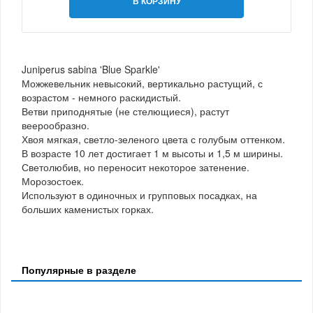
В КОРЗИНУ
Juniperus sabina 'Blue Sparkle'
Можжевельник невысокий, вертикально растущий, с
возрастом - немного раскидистый.
Ветви приподнятые (не стелющиеся), растут
веерообразно.
Хвоя мягкая, светло-зеленого цвета с голубым оттенком.
В возрасте 10 лет достигает 1 м высоты и 1,5 м ширины.
Светолюбив, но переносит некоторое затенение.
Морозостоек.
Используют в одиночных и групповых посадках, на
больших каменистых горках.
Популярные в разделе