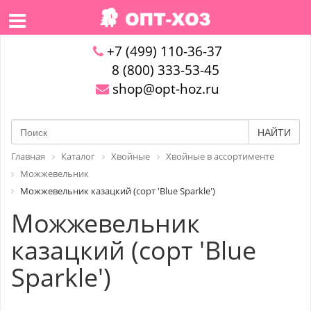
+7 (499) 110-36-37
8 (800) 333-53-45
shop@opt-hoz.ru
НАЙТИ
Главная
Каталог
Хвойные
Хвойные в ассортименте
Можжевельник
Можжевельник казацкий (сорт 'Blue Sparkle')
Можжевельник
казацкий (сорт 'Blue
Sparkle')