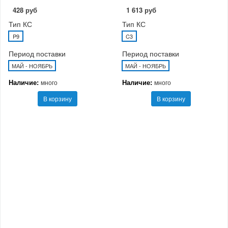
428 руб
1 613 руб
Тип КС
Тип КС
P9
C3
Период поставки
Период поставки
МАЙ - НОЯБРЬ
МАЙ - НОЯБРЬ
Наличие:
Наличие:
много
много
В корзину
В корзину