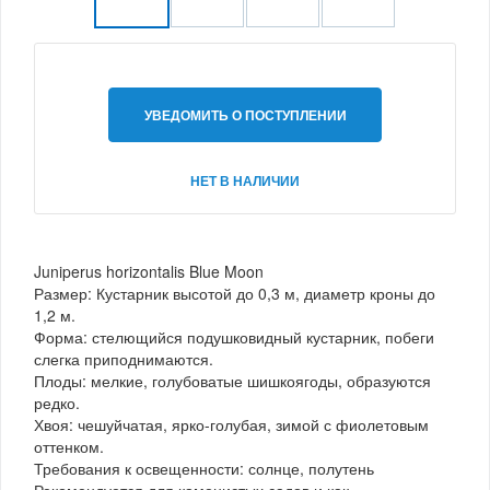
УВЕДОМИТЬ О ПОСТУПЛЕНИИ
НЕТ В НАЛИЧИИ
Juniperus horizontalis Blue Moon
Размер: Кустарник высотой до 0,3 м, диаметр кроны до
1,2 м.
Форма: стелющийся подушковидный кустарник, побеги
слегка приподнимаются.
Плоды: мелкие, голубоватые шишкоягоды, образуются
редко.
Хвоя: чешуйчатая, ярко-голубая, зимой с фиолетовым
оттенком.
Требования к освещенности: солнце, полутень