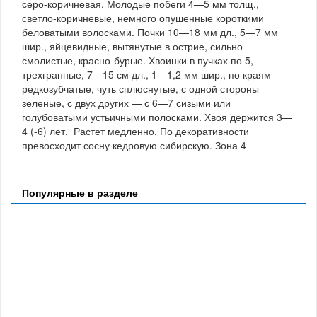
серо-коричневая. Молодые побеги 4—5 мм толщ.,
светло-коричневые, немного опушенные короткими
беловатыми волосками. Почки 10—18 мм дл., 5—7 мм
шир., яйцевидные, вытянутые в острие, сильно
смолистые, красно-бурые. Хвоинки в пучках по 5,
трехгранные, 7—15 см дл., 1—1,2 мм шир., по краям
редкозубчатые, чуть сплюснутые, с одной стороны
зеленые, с двух других — с 6—7 сизыми или
голубоватыми устьичными полосками. Хвоя держится 3—
4 (-6) лет. Растет медленно. По декоративности
превосходит сосну кедровую сибирскую. Зона 4
Популярные в разделе