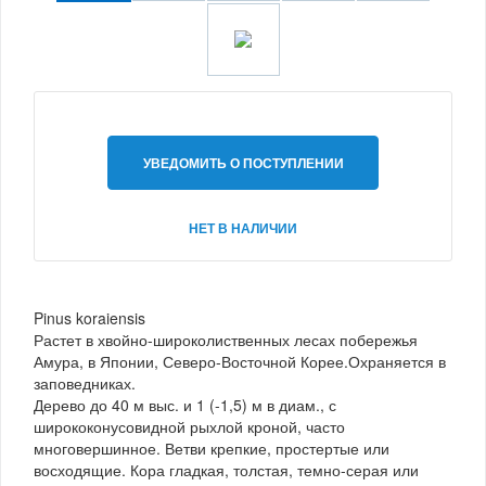
УВЕДОМИТЬ О ПОСТУПЛЕНИИ
НЕТ В НАЛИЧИИ
Pinus koraiensis
Растет в хвойно-широколиственных лесах побережья
Амура, в Японии, Северо-Восточной Корее.Охраняется в
заповедниках.
Дерево до 40 м выс. и 1 (-1,5) м в диам., с
ширококонусовидной рыхлой кроной, часто
многовершинное. Ветви крепкие, простертые или
восходящие. Кора гладкая, толстая, темно-серая или