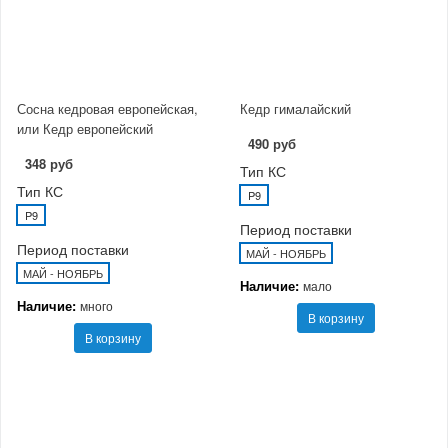
Сосна кедровая европейская,
Кедр гималайский
или Кедр европейский
490 руб
348 руб
Тип КС
Тип КС
P9
P9
Период поставки
Период поставки
МАЙ - НОЯБРЬ
МАЙ - НОЯБРЬ
Наличие:
мало
Наличие:
много
В корзину
В корзину