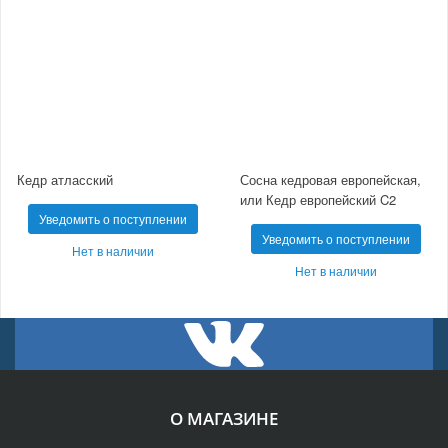
Кедр атласский
Сосна кедровая европейская,
или Кедр европейский C2
Уведомить о поступлении
Уведомить о поступлении
Нет в наличии
Нет в наличии
О МАГАЗИНЕ