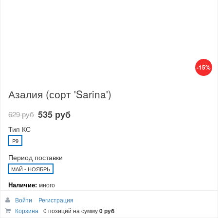
-15%
Азалия (сорт 'Sarina')
535 руб
629 руб
Тип КС
P9
Период поставки
МАЙ - НОЯБРЬ
Наличие:
много
Войти
Регистрация
В корзину
Корзина
0 позиций
на сумму
0 руб