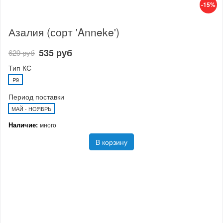
-15%
Азалия (сорт 'Anneke')
535 руб
629 руб
Тип КС
P9
Период поставки
МАЙ - НОЯБРЬ
Наличие:
много
В корзину