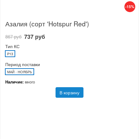
-15%
Азалия (сорт 'Hotspur Red')
737 руб
867 руб
Тип КС
P13
Период поставки
МАЙ - НОЯБРЬ
Наличие:
много
В корзину