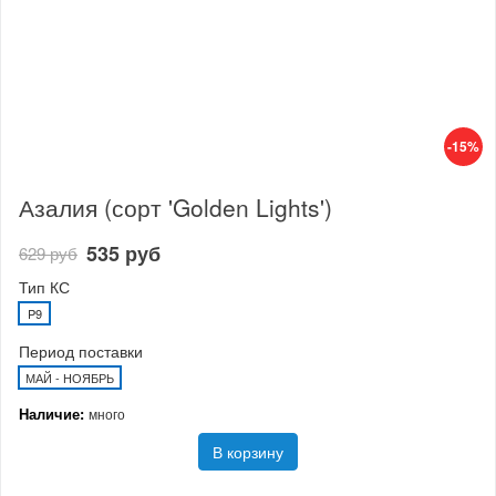
-15%
Азалия (сорт 'Golden Lights')
535 руб
629 руб
Тип КС
P9
Период поставки
МАЙ - НОЯБРЬ
Наличие:
много
В корзину