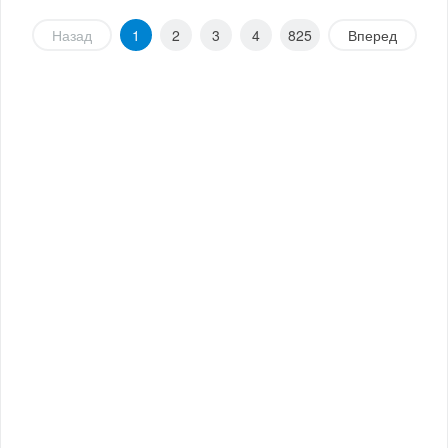
Назад
1
2
3
4
825
Вперед