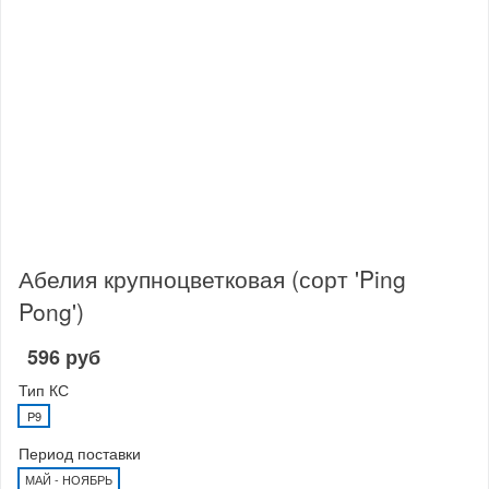
Абелия крупноцветковая (сорт 'Ping
Pong')
596 руб
Тип КС
P9
Период поставки
МАЙ - НОЯБРЬ