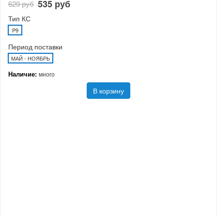
535 руб
629 руб
Тип КС
P9
Период поставки
МАЙ - НОЯБРЬ
Наличие:
много
В корзину