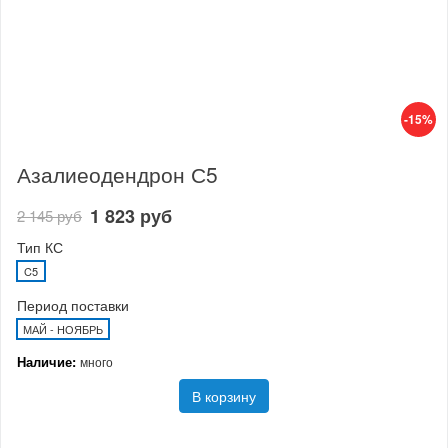
-15%
Азалиеодендрон С5
1 823 руб
2 145 руб
Тип КС
C5
Период поставки
МАЙ - НОЯБРЬ
Наличие:
много
В корзину