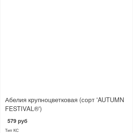
Абелия крупноцветковая (сорт 'AUTUMN
FESTIVAL®')
579 руб
Тип КС