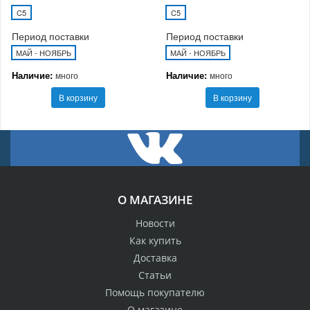
C5
C5
Период поставки
Период поставки
МАЙ - НОЯБРЬ
МАЙ - НОЯБРЬ
Наличие:
Наличие:
много
много
В корзину
В корзину
О МАГАЗИНЕ
Новости
Как купить
Доставка
Статьи
Помощь покупателю
О магазине