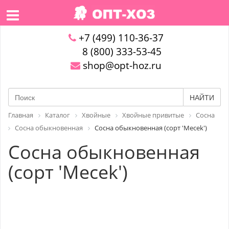
+7 (499) 110-36-37
8 (800) 333-53-45
shop@opt-hoz.ru
НАЙТИ
Главная
Каталог
Хвойные
Хвойные привитые
Сосна
Сосна обыкновенная
Сосна обыкновенная (сорт 'Meсek')
Сосна обыкновенная
(сорт 'Meсek')