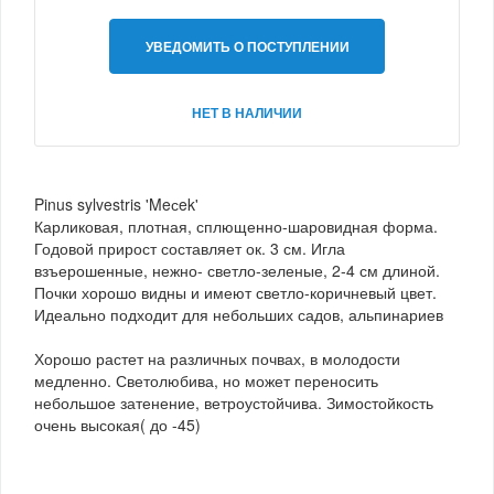
УВЕДОМИТЬ О ПОСТУПЛЕНИИ
НЕТ В НАЛИЧИИ
Pinus sylvestris 'Meсek'
Карликовая, плотная, сплющенно-шаровидная форма.
Годовой прирост составляет ок. 3 см. Игла
взъерошенные, нежно- светло-зеленые, 2-4 см длиной.
Почки хорошо видны и имеют светло-коричневый цвет.
Идеально подходит для небольших садов, альпинариев
Хорошо растет на различных почвах, в молодости
медленно. Светолюбива, но может переносить
небольшое затенение, ветроустойчива. Зимостойкость
очень высокая( до -45)