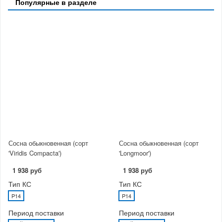
Популярные в разделе
Сосна обыкновенная (сорт
Сосна обыкновенная (сорт
'Viridis Compacta')
'Longmoor')
1 938 руб
1 938 руб
Тип КС
Тип КС
P14
P14
Период поставки
Период поставки