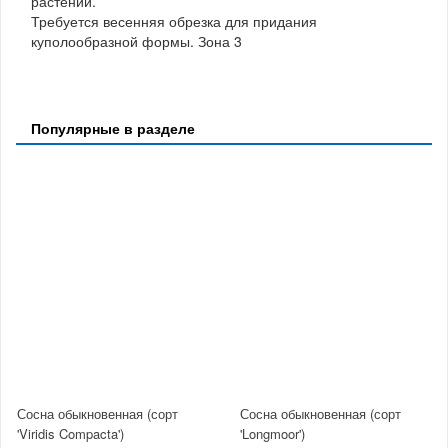
растений.
Требуется весенняя обрезка для придания
куполообразной формы. Зона 3
Популярные в разделе
Сосна обыкновенная (сорт
Сосна обыкновенная (сорт
'Viridis Compacta')
'Longmoor')