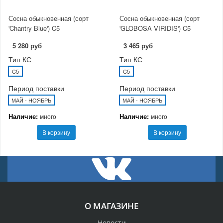
Сосна обыкновенная (сорт
Сосна обыкновенная (сорт
'Chantry Blue') C5
'GLOBOSA VIRIDIS') C5
5 280 руб
3 465 руб
Тип КС
Тип КС
C5
C5
Период поставки
Период поставки
МАЙ - НОЯБРЬ
МАЙ - НОЯБРЬ
Наличие:
Наличие:
много
много
В корзину
В корзину
О МАГАЗИНЕ
Новости