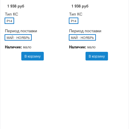
1 938 руб
1 938 руб
Тип КС
Тип КС
P14
P14
Период поставки
Период поставки
МАЙ - НОЯБРЬ
МАЙ - НОЯБРЬ
Наличие:
Наличие:
мало
мало
В корзину
В корзину