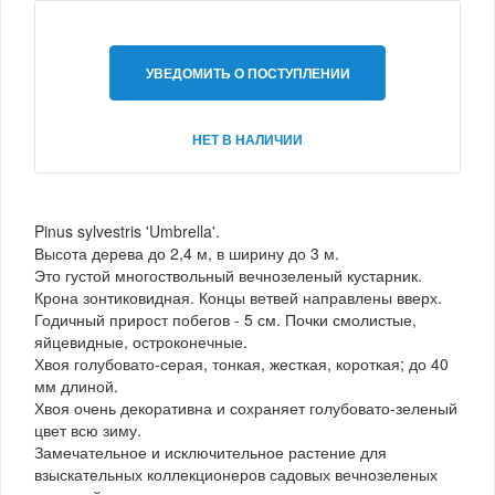
УВЕДОМИТЬ О ПОСТУПЛЕНИИ
НЕТ В НАЛИЧИИ
Pinus sylvestris 'Umbrella'.
Высота дерева до 2,4 м, в ширину до 3 м.
Это густой многоствольный вечнозеленый кустарник.
Крона зонтиковидная. Концы ветвей направлены вверх.
Годичный прирост побегов - 5 см. Почки смолистые,
яйцевидные, остроконечные.
Хвоя голубовато-серая, тонкая, жесткая, короткая; до 40
мм длиной.
Хвоя очень декоративна и сохраняет голубовато-зеленый
цвет всю зиму.
Замечательное и исключительное растение для
взыскательных коллекционеров садовых вечнозеленых