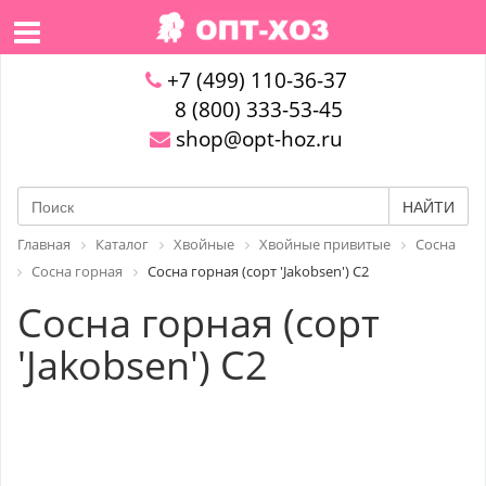
+7 (499) 110-36-37
8 (800) 333-53-45
shop@opt-hoz.ru
НАЙТИ
Главная
Каталог
Хвойные
Хвойные привитые
Сосна
Сосна горная
Сосна горная (сорт 'Jakobsen') C2
Сосна горная (сорт
'Jakobsen') C2