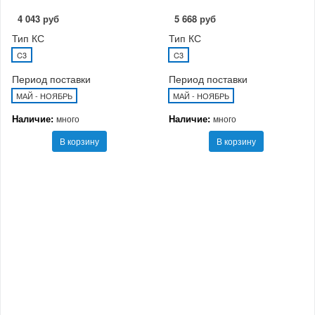
4 043 руб
5 668 руб
Тип КС
Тип КС
C3
C3
Период поставки
Период поставки
МАЙ - НОЯБРЬ
МАЙ - НОЯБРЬ
Наличие:
Наличие:
много
много
В корзину
В корзину