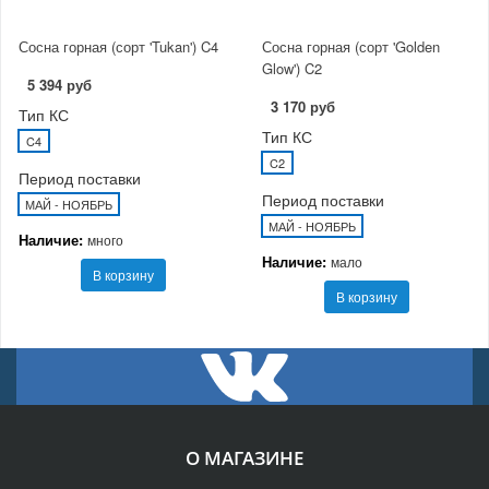
Сосна горная (сорт 'Tukan') C4
Сосна горная (сорт 'Golden
Glow') C2
5 394 руб
3 170 руб
Тип КС
Тип КС
C4
C2
Период поставки
Период поставки
МАЙ - НОЯБРЬ
МАЙ - НОЯБРЬ
Наличие:
много
Наличие:
мало
В корзину
В корзину
О МАГАЗИНЕ