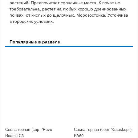
растений. Предпочитает солнечные места. К почве не
требовательна, растет на любых хорошо дренированных
почвах, от кислых до щелочных. Морозостойка. Устойчива
в городских условиях.
Популярные в разделе
Сосна горная (сорт 'Peve
Сосна горная (сорт 'Krauskopf')
Roam') C3
PA60