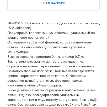
НЕТ В НАЛИЧИИ
'Jakobsen'. Появился этот сорт в Дании всего 20 лет назад
(A.V. Jakobsen).
Популярный, карликовый, узнаваемый, уникальный по
форме, сорт сосны горной.
Отличается необычной формой, которая напоминает
бонсай без каких либо дополнительных усилий и
манипуляций.
Высота взрослого растения 0.4 м, ширина 0.7 м.
Темно-зеленые, изогнутые, густо растущие иглы
образуют на концах серых ветвей плотные «помпоны».
Самопроизвольно изогнутые, толстые ветви стремятся
принять горизонтальное положение. С возрастом
основания ветвей оголяются, формируя самые
изысканные «бонсайные» формы.
В конце зимы на ветках образуются контрастные белые
почки. Однако, благодаря своим уникальным
характеристикам и медленному росту (около 4 см в год),
очень быстро завоевал сердца всех любителей хвойных