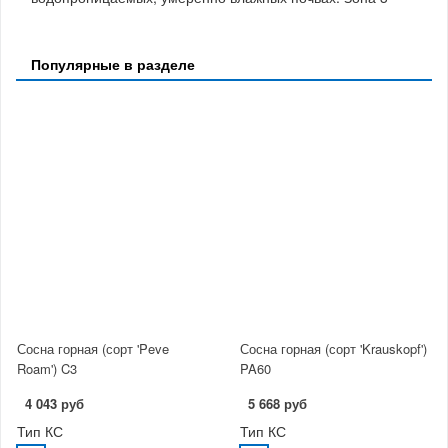
Популярные в разделе
Сосна горная (сорт 'Peve
Сосна горная (сорт 'Krauskopf')
Roam') C3
PA60
4 043 руб
5 668 руб
Тип КС
Тип КС