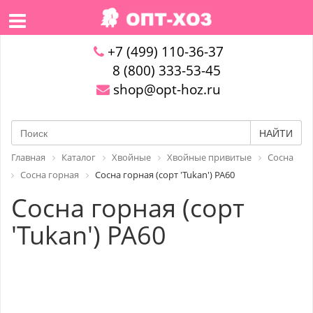
+7 (499) 110-36-37
8 (800) 333-53-45
shop@opt-hoz.ru
НАЙТИ
Главная
Каталог
Хвойные
Хвойные привитые
Сосна
Сосна горная
Сосна горная (сорт 'Tukan') PA60
Сосна горная (сорт
'Tukan') PA60