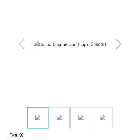
Тип КС