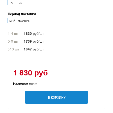
P9
C2
Период поставки
МАЙ - НОЯБРЬ
1-4 шт
1830
руб/шт
5-9 шт
1739
руб/шт
>10 шт
1647
руб/шт
1 830 руб
Наличие:
много
В КОРЗИНУ