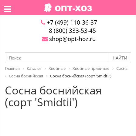
+7 (499) 110-36-37
8 (800) 333-53-45
shop@opt-hoz.ru
НАЙТИ
Главная
Каталог
Хвойные
Хвойные привитые
Сосна
Сосна боснийская
Сосна боснийская (сорт 'Smidtii')
Сосна боснийская
(сорт 'Smidtii')