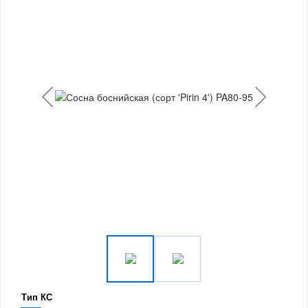
Тип КС