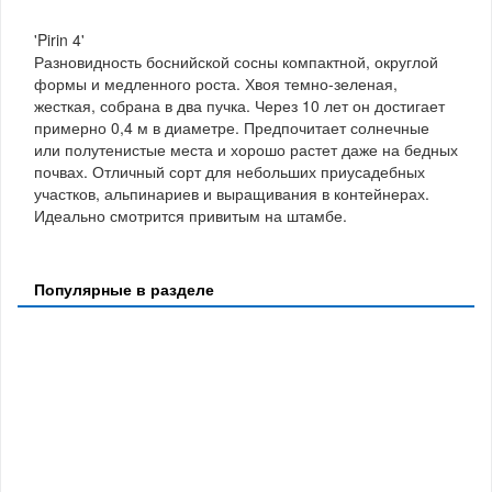
'Pirin 4'
Разновидность боснийской сосны компактной, округлой
формы и медленного роста. Хвоя темно-зеленая,
жесткая, собрана в два пучка. Через 10 лет он достигает
примерно 0,4 м в диаметре. Предпочитает солнечные
или полутенистые места и хорошо растет даже на бедных
почвах. Отличный сорт для небольших приусадебных
участков, альпинариев и выращивания в контейнерах.
Идеально смотрится привитым на штамбе.
Популярные в разделе