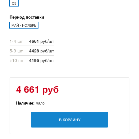
C5
Период поставки
МАЙ - НОЯБРЬ
1-4 шт
4661
руб/шт
5-9 шт
4428
руб/шт
>10 шт
4195
руб/шт
4 661 руб
Наличие:
мало
В КОРЗИНУ