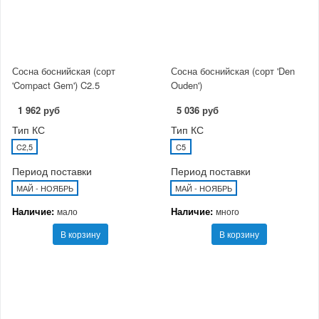
Сосна боснийская (сорт
Сосна боснийская (сорт 'Den
'Compact Gem') C2.5
Ouden')
1 962 руб
5 036 руб
Тип КС
Тип КС
C2,5
C5
Период поставки
Период поставки
МАЙ - НОЯБРЬ
МАЙ - НОЯБРЬ
Наличие:
Наличие:
мало
много
В корзину
В корзину