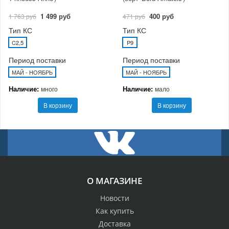
1 499 руб
400 руб
1 763 руб
471 руб
Тип КС
Тип КС
C2,5
P9
Период поставки
Период поставки
МАЙ - НОЯБРЬ
МАЙ - НОЯБРЬ
Наличие:
Наличие:
много
мало
В корзину
В корзину
О МАГАЗИНЕ
Новости
Как купить
Доставка