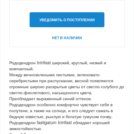
УВЕДОМИТЬ О ПОСТУПЛЕНИИ
НЕТ В НАЛИЧИИ
Рододендрон Intrifast широкий, круглый, низкий и
компактный.
Между вечнозелеными листьями, зеленовато-
серебристыми при распускании, весной появляются
огромные широко раскрытые цветы от светло-голубого до
светло-фиолетового, насыщенного цвета.
Преобладает выраженный синий оттенок.
Рододендрон особенно комфортно чувствует себя в
полутени, а также на солнце, и его следует сажать в
бедную известью, рыхлую и богатую гумусом почву.
Рододендрон fastigatum Intrifast обладает хорошей
зимостойкостью.