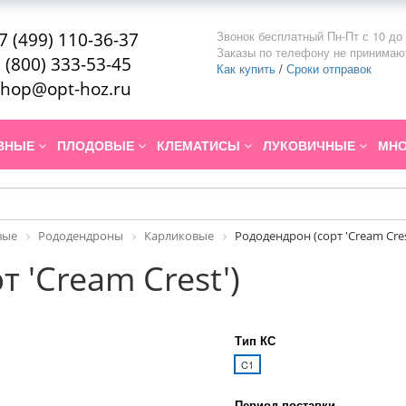
Звонок бесплатный Пн-Пт с 10 до 
7 (499) 110-36-37
Заказы по телефону не принимаю
 (800) 333-53-45
Как купить
/
Сроки отправок
hop@opt-hoz.ru
ИВНЫЕ
ПЛОДОВЫЕ
КЛЕМАТИСЫ
ЛУКОВИЧНЫЕ
МНО
вые
Рододендроны
Карликовые
Рододендрон (сорт 'Cream Cres
 'Cream Crest')
Тип КС
C1
Период поставки