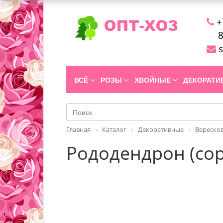
+
8
s
ВСЁ
РОЗЫ
ХВОЙНЫЕ
ДЕКОРАТ
Главная
Каталог
Декоративные
Вереско
Рододендрон (сорт