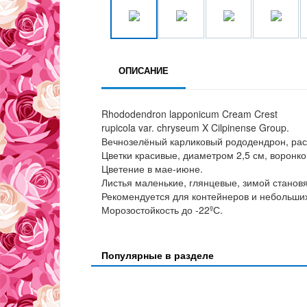
ОПИСАНИЕ
Rhododendron lapponicum Cream Crest
rupicola var. chryseum X Cilpinense Group.
Вечнозелёный карликовый рододендрон, раст
Цветки красивые, диаметром 2,5 см, воронко
Цветение в мае-июне.
Листья маленькие, глянцевые, зимой станов
Рекомендуется для контейнеров и небольших
Морозостойкость до -22ºС.
Популярные в разделе