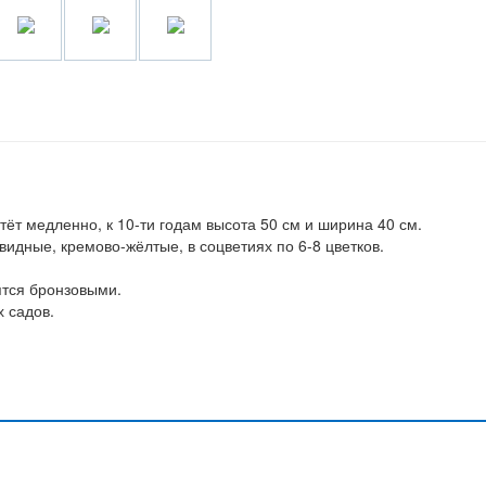
ёт медленно, к 10-ти годам высота 50 см и ширина 40 см.
видные, кремово-жёлтые, в соцветиях по 6-8 цветков.
ятся бронзовыми.
 садов.