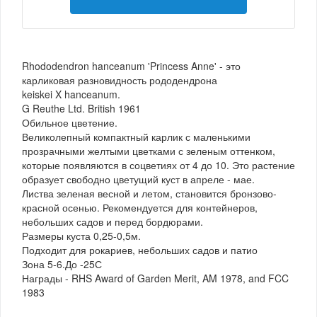
Rhododendron hanceanum 'Princess Anne' - это
карликовая разновидность рододендрона
keiskei X hanceanum.
G Reuthe Ltd. British 1961
Обильное цветение.
Великолепный компактный карлик с маленькими
прозрачными желтыми цветками с зеленым оттенком,
которые появляются в соцветиях от 4 до 10. Это растение
образует свободно цветущий куст в апреле - мае.
Листва зеленая весной и летом, становится бронзово-
красной осенью. Рекомендуется для контейнеров,
небольших садов и перед бордюрами.
Размеры куста 0,25-0,5м.
Подходит для рокариев, небольших садов и патио
Зона 5-6.До -25С
Награды - RHS Award of Garden Merit, AM 1978, and FCC
1983