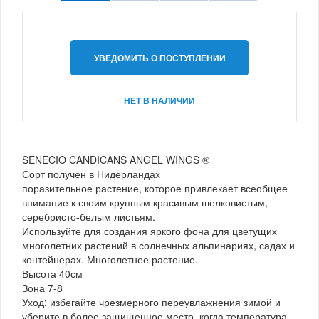
УВЕДОМИТЬ О ПОСТУПЛЕНИИ
НЕТ В НАЛИЧИИ
SENECIO CANDICANS ANGEL WINGS ®
Сорт получен в Нидерландах
поразительное растение, которое привлекает всеобщее
внимание к своим крупным красивым шелковистым,
серебристо-белым листьям.
Используйте для создания яркого фона для цветущих
многолетних растений в солнечных альпинариях, садах и
контейнерах. Многолетнее растение.
Высота 40см
Зона 7-8
Уход: избегайте чрезмерного переувлажнения зимой и
уберите в более защищенное место, когда температура