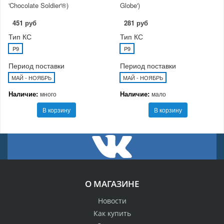
'Chocolate Soldier'®)
Globe')
451 руб
281 руб
Тип КС
Тип КС
P9
P9
Период поставки
Период поставки
МАЙ - НОЯБРЬ
МАЙ - НОЯБРЬ
Наличие:
Наличие:
много
мало
В корзину
В корзину
О МАГАЗИНЕ
Новости
Как купить