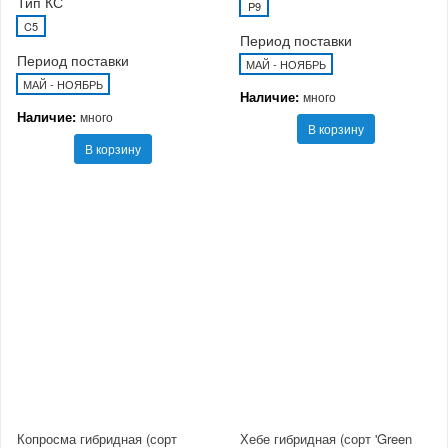
Тип КС
P9
C5
Период поставки
Период поставки
МАЙ - НОЯБРЬ
МАЙ - НОЯБРЬ
Наличие:
много
Наличие:
много
В корзину
В корзину
Копросма гибридная (сорт
Хебе гибридная (сорт 'Green