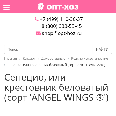
+7 (499) 110-36-37
8 (800) 333-53-45
shop@opt-hoz.ru
НАЙТИ
Главная
Каталог
Декоративные
Редкие и экзотические
Сенецио, или крестовник беловатый (сорт 'ANGEL WINGS ®')
Сенецио, или
крестовник беловатый
(сорт 'ANGEL WINGS ®')