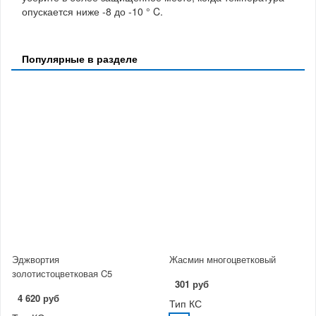
опускается ниже -8 до -10 ° C.
Популярные в разделе
Эджвортия
Жасмин многоцветковый
золотистоцветковая C5
301 руб
4 620 руб
Тип КС