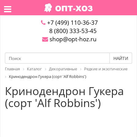
+7 (499) 110-36-37
8 (800) 333-53-45
shop@opt-hoz.ru
НАЙТИ
Главная
Каталог
Декоративные
Редкие и экзотические
Кринодендрон Гукера (сорт 'Alf Robbins')
Кринодендрон Гукера
(сорт 'Alf Robbins')