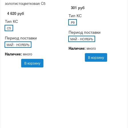
золотистоцветковая C5
301 руб
4 620 руб
Тип КС
Тип КС
P9
C5
Период поставки
Период поставки
МАЙ - НОЯБРЬ
МАЙ - НОЯБРЬ
Наличие:
много
Наличие:
много
В корзину
В корзину