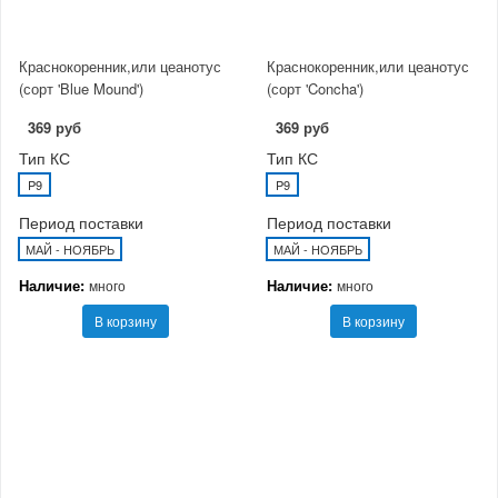
Краснокоренник,или цеанотус
Краснокоренник,или цеанотус
(сорт 'Blue Mound')
(сорт 'Concha')
369 руб
369 руб
Тип КС
Тип КС
P9
P9
Период поставки
Период поставки
МАЙ - НОЯБРЬ
МАЙ - НОЯБРЬ
Наличие:
Наличие:
много
много
В корзину
В корзину