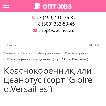
+7 (499) 110-36-37
8 (800) 333-53-45
shop@opt-hoz.ru
НАЙТИ
Главная
Каталог
Декоративные
Краснокоренник
Краснокоренник,или цеанотус (сорт 'Gloire d.Versailles')
Краснокоренник,или
цеанотус (сорт 'Gloire
d.Versailles')