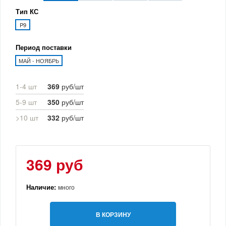
Тип КС
P9
Период поставки
МАЙ - НОЯБРЬ
1-4 шт
369
руб/шт
5-9 шт
350
руб/шт
>10 шт
332
руб/шт
369 руб
Наличие:
много
В КОРЗИНУ