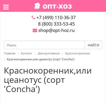
+7 (499) 110-36-37
8 (800) 333-53-45
shop@opt-hoz.ru
НАЙТИ
Главная
Каталог
Декоративные
Краснокоренник
Краснокоренник,или цеанотус (сорт 'Concha')
Краснокоренник,или
цеанотус (сорт
'Concha')