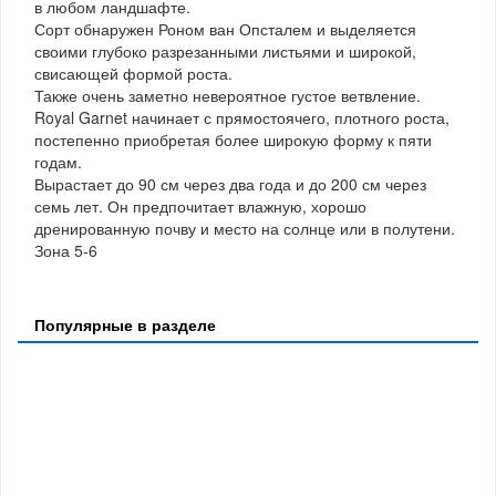
в любом ландшафте.
Сорт обнаружен Роном ван Опсталем и выделяется
своими глубоко разрезанными листьями и широкой,
свисающей формой роста.
Также очень заметно невероятное густое ветвление.
Royal Garnet начинает с прямостоячего, плотного роста,
постепенно приобретая более широкую форму к пяти
годам.
Вырастает до 90 см через два года и до 200 см через
семь лет. Он предпочитает влажную, хорошо
дренированную почву и место на солнце или в полутени.
Зона 5-6
Популярные в разделе