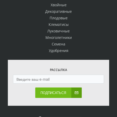
Хвойные
Декоративные
Плодовые
Клематисы
Луковичные
Многолетники
Семена
Удобрения
РАССЫЛКА
ПОДПИСАТЬСЯ