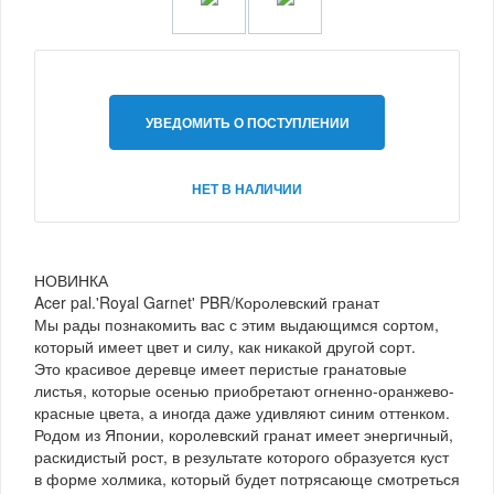
УВЕДОМИТЬ О ПОСТУПЛЕНИИ
НЕТ В НАЛИЧИИ
НОВИНКА
Acer pal.'Royal Garnet' PBR/Королевский гранат
Мы рады познакомить вас с этим выдающимся сортом,
который имеет цвет и силу, как никакой другой сорт.
Это красивое деревце имеет перистые гранатовые
листья, которые осенью приобретают огненно-оранжево-
красные цвета, а иногда даже удивляют синим оттенком.
Родом из Японии, королевский гранат имеет энергичный,
раскидистый рост, в результате которого образуется куст
в форме холмика, который будет потрясающе смотреться