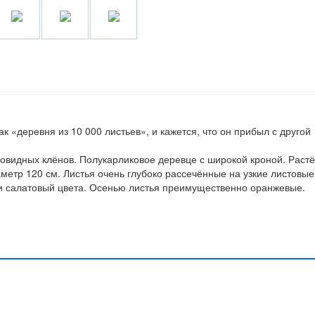
к «деревня из 10 000 листьев», и кажется, что он прибыл с другой
овидных клёнов. Полукарликовое деревце с широкой кроной. Растё
аметр 120 см. Листья очень глубоко рассечённые на узкие листовые
 салатовый цвета. Осенью листья преимущественно оранжевые.