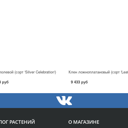
олевой (сорт 'Silver Celebration')
3 руб
9 433 руб
ЛОГ РАСТЕНИЙ
О МАГАЗИНЕ