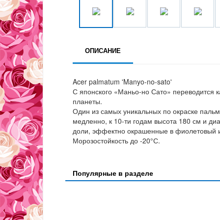
ОПИСАНИЕ
Acer palmatum 'Manyo-no-sato'
С японского «Маньо-но Сато» переводится ка
планеты.
Один из самых уникальных по окраске пальм
медленно, к 10-ти годам высота 180 см и ди
доли, эффектно окрашенные в фиолетовый и
Морозостойкость до -20°С.
Популярные в разделе