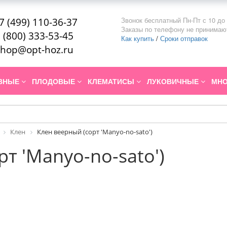
Звонок бесплатный Пн-Пт с 10 до 
7 (499) 110-36-37
Заказы по телефону не принимаю
 (800) 333-53-45
Как купить
/
Сроки отправок
hop@opt-hoz.ru
ИВНЫЕ
ПЛОДОВЫЕ
КЛЕМАТИСЫ
ЛУКОВИЧНЫЕ
МНО
Клен
Клен веерный (сорт 'Manyo-no-sato')
т 'Manyo-no-sato')