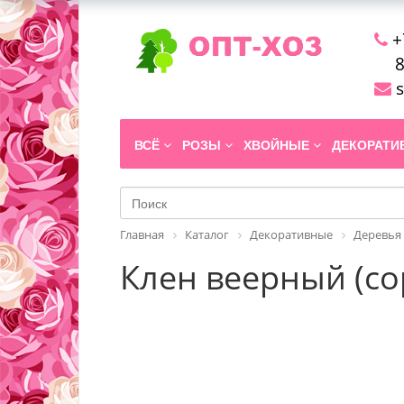
+
8
s
ВСЁ
РОЗЫ
ХВОЙНЫЕ
ДЕКОРАТ
Главная
Каталог
Декоративные
Деревья
Клен веерный (сор