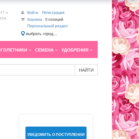
17 ч
Войти
Регистрация
тся.
Корзина
0 позиций
Персональный раздел
выбрать город...
ГОЛЕТНИКИ
СЕМЕНА
УДОБРЕНИЯ
НАЙТИ
УВЕДОМИТЬ О ПОСТУПЛЕНИИ