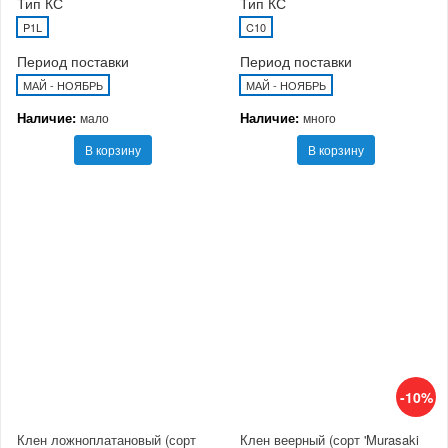
Тип КС
Тип КС
P1L
C10
Период поставки
Период поставки
МАЙ - НОЯБРЬ
МАЙ - НОЯБРЬ
Наличие:
Наличие:
мало
много
В корзину
В корзину
-10%
Клен ложноплатановый (сорт
Клен веерный (сорт 'Murasaki