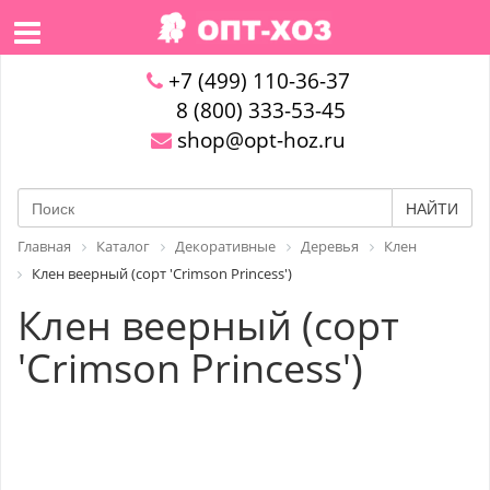
+7 (499) 110-36-37
8 (800) 333-53-45
shop@opt-hoz.ru
НАЙТИ
Главная
Каталог
Декоративные
Деревья
Клен
Клен веерный (сорт 'Crimson Princess')
Клен веерный (сорт
'Crimson Princess')