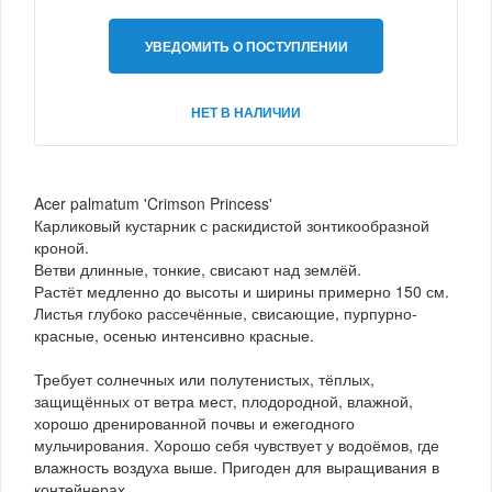
УВЕДОМИТЬ О ПОСТУПЛЕНИИ
НЕТ В НАЛИЧИИ
Acer palmatum 'Crimson Princess'
Карликовый кустарник с раскидистой зонтикообразной
кроной.
Ветви длинные, тонкие, свисают над землёй.
Растёт медленно до высоты и ширины примерно 150 см.
Листья глубоко рассечённые, свисающие, пурпурно-
красные, осенью интенсивно красные.
Требует солнечных или полутенистых, тёплых,
защищённых от ветра мест, плодородной, влажной,
хорошо дренированной почвы и ежегодного
мульчирования. Хорошо себя чувствует у водоёмов, где
влажность воздуха выше. Пригоден для выращивания в
контейнерах.