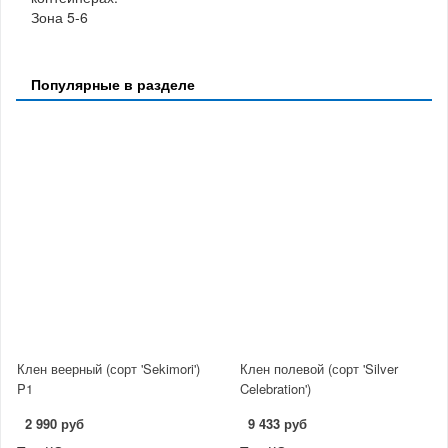
Зона 5-6
Популярные в разделе
Клен веерный (сорт 'Sekimori')
Клен полевой (сорт 'Silver
P1
Celebration')
2 990 руб
9 433 руб