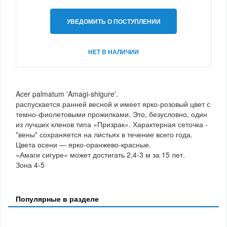
УВЕДОМИТЬ О ПОСТУПЛЕНИИ
НЕТ В НАЛИЧИИ
Acer palmatum 'Amagi-shigure'.
распускается ранней весной и имеет ярко-розовый цвет с
темно-фиолетовыми прожилками. Это, безусловно, один
из лучших кленов типа «Призрак». Характерная сеточка -
"вены" сохраняется на листьях в течение всего года.
Цвета осени — ярко-оранжево-красные.
«Амаги сигуре» может достигать 2,4-3 м за 15 лет.
Зона 4-5
Популярные в разделе