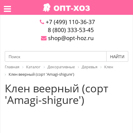
+7 (499) 110-36-37
8 (800) 333-53-45
shop@opt-hoz.ru
НАЙТИ
Главная
Каталог
Декоративные
Деревья
Клен
Клен веерный (сорт 'Amagi-shigure')
Клен веерный (сорт
'Amagi-shigure')