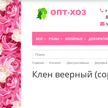
+
8
s
ВСЁ
РОЗЫ
ХВОЙНЫЕ
ДЕКОРАТ
Главная
Каталог
Декоративные
Деревья
Клен веерный (сорт