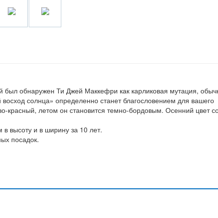
ый был обнаружен Ти Джей Маккефри как карликовая мутация, обыч
 восход солнца» определенно станет благословением для вашего
ево-красный, летом он становится темно-бордовым. Осенний цвет с
 в высоту и в ширину за 10 лет.
ых посадок.