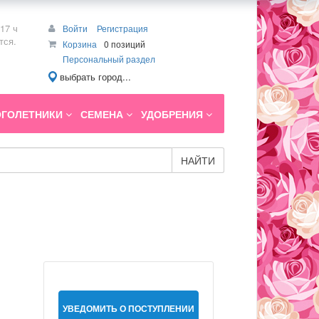
17 ч
Войти
Регистрация
тся.
Корзина
0 позиций
Персональный раздел
выбрать город...
ГОЛЕТНИКИ
СЕМЕНА
УДОБРЕНИЯ
НАЙТИ
УВЕДОМИТЬ О ПОСТУПЛЕНИИ