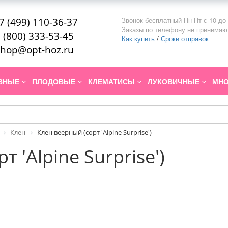
Звонок бесплатный Пн-Пт с 10 до 
7 (499) 110-36-37
Заказы по телефону не принимаю
 (800) 333-53-45
Как купить
/
Сроки отправок
hop@opt-hoz.ru
ИВНЫЕ
ПЛОДОВЫЕ
КЛЕМАТИСЫ
ЛУКОВИЧНЫЕ
МНО
Клен
Клен веерный (сорт 'Alpine Surprise')
 'Alpine Surprise')