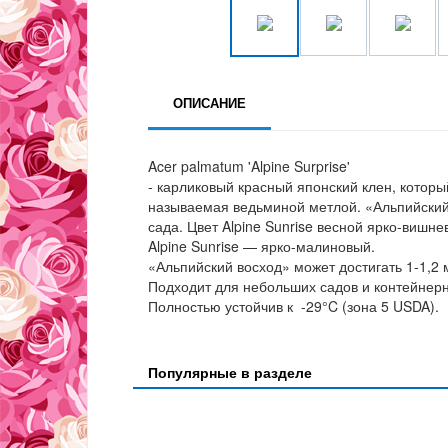
ОПИСАНИЕ
Acer palmatum 'Alpine Surprise'
- карликовый красный японский клен, котор
называемая ведьминой метлой. «Альпийский
сада. Цвет Alpine Sunrise весной ярко-вишн
Alpine Sunrise — ярко-малиновый.
«Альпийский восход» может достигать 1-1,2 м
Подходит для небольших садов и контейнерн
Полностью устойчив к -29°C (зона 5 USDA).
Популярные в разделе