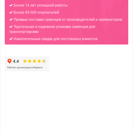
Более 14 лет успешной работы
Более 65 000 покупателей
Прямые поставки саженцев от производителей и оригинаторов
Тщательная и надежная упаковка саженцев для
транспортировки
Накопительные скидки для постоянных клиентов